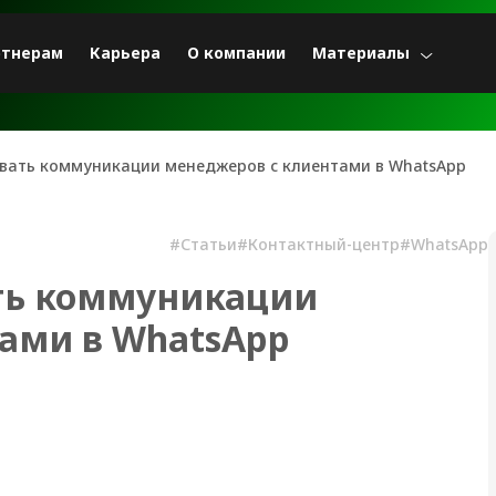
ртнерам
Карьера
О компании
Материалы
вать коммуникации менеджеров с клиентами в WhatsApp
#Статьи
#Контактный-центр
#WhatsApp
ть коммуникации
ами в WhatsApp