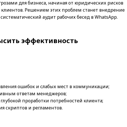
грозами для бизнеса, начиная от юридических рисков
 клиентов. Решением этих проблем станет внедрение
истематический аудит рабочих бесед в WhatsApp.
высить эффективность
ыявления ошибок и слабых мест в коммуникации;
ативным ответам менеджеров;
 глубокой проработки потребностей клиента;
я скриптов и регламентов.