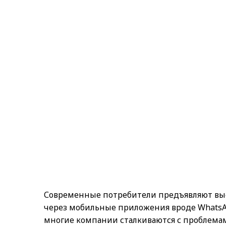
Современные потребители предъявляют выс
через мобильные приложения вроде WhatsAp
многие компании сталкиваются с проблема