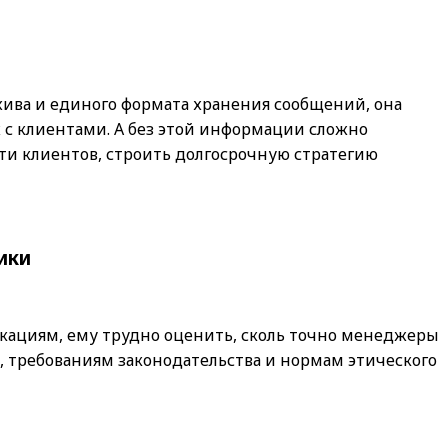
хива и единого формата хранения сообщений, она
 с клиентами. А без этой информации сложно
ти клиентов, строить долгосрочную стратегию
ики
икациям, ему трудно оценить, сколь точно менеджеры
 требованиям законодательства и нормам этического