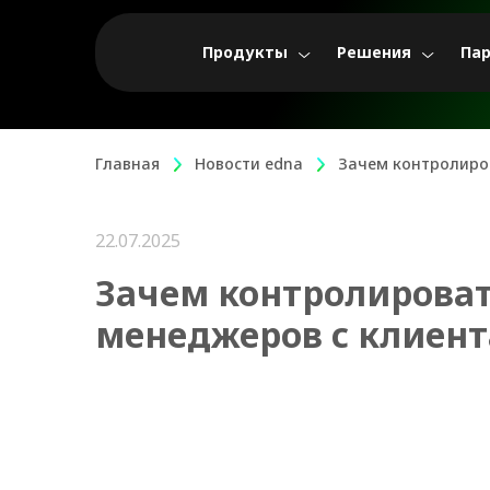
Продукты
Решения
Па
Главная
Новости edna
Зачем контролиро
22.07.2025
Зачем контролирова
менеджеров с клиент