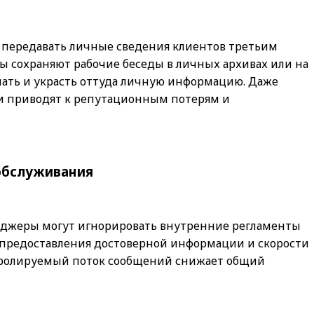
 передавать личные сведения клиентов третьим
ы сохраняют рабочие беседы в личных архивах или на
ать и украсть оттуда личную информацию. Даже
 приводят к репутационным потерям и
 обслуживания
еджеры могут игнорировать внутренние регламенты
 предоставления достоверной информации и скорости
тролируемый поток сообщений снижает общий