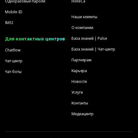
Одноразовые пароли
HoReCa
Mobile-ID
Наши клиенты
IMSI
О компании
Для контактных центров
База знаний | Pulse
База знаний | Чат-центр
Chatflow
Партнерам
Чат-центр
Карьера
Чат-боты
Новости
Услуги
Контакты
Медиацентр