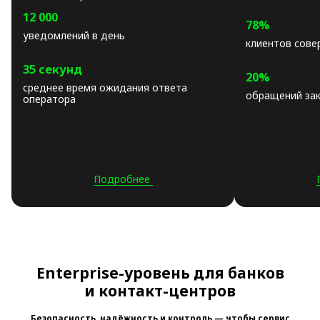
12 000
78%
уведомлений в день
клиентов сове
35 секунд
20%
среднее время ожидания ответа
обращений зак
оператора
Подробнее
Enterprise-уровень для банков
и контакт-центров
Безопасность, надёжность и контроль — чтобы сервис