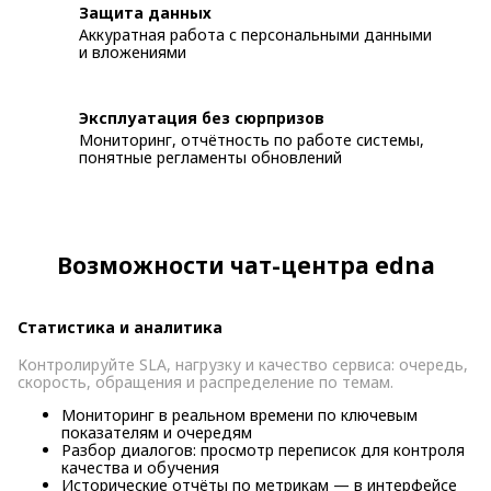
Защита данных
Аккуратная работа с персональными данными
и вложениями
Эксплуатация без сюрпризов
Мониторинг, отчётность по работе системы,
понятные регламенты обновлений
Возможности чат-центра edna
Статистика и аналитика
Контролируйте SLA, нагрузку и качество сервиса: очередь,
скорость, обращения и распределение по темам.
Мониторинг в реальном времени по ключевым
показателям и очередям
Разбор диалогов: просмотр переписок для контроля
качества и обучения
Исторические отчёты по метрикам — в интерфейсе