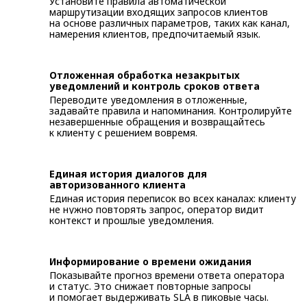
Установите правила автоматической
маршрутизации входящих запросов клиентов
на основе различных параметров, таких как канал,
намерения клиентов, предпочитаемый язык.
Отложенная обработка незакрытых
уведомлений и контроль сроков ответа
Переводите уведомления в отложенные,
задавайте правила и напоминания. Контролируйте
незавершенные обращения и возвращайтесь
к клиенту с решением вовремя.
Единая история диалогов для
авторизованного клиента
Единая история переписок
во всех каналах: клиенту
не нужно повторять запрос, оператор видит
контекст и прошлые
уведомлени
я.
Информирование о времени ожидания
Показывайте прогноз времени ответа оператора
и статус. Это снижает повторные запросы
и помогает выдерживать SLA в пиковые часы.