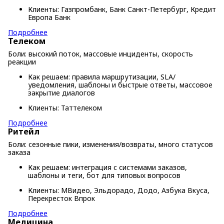
Клиенты: Газпромбанк, Банк Санкт-Петербург, Кредит
Европа Банк
Подробнее
Телеком
Боли: высокий поток, массовые инциденты, скорость
реакции
Как решаем: правила маршрутизации, SLA/
уведомления, шаблоны и быстрые ответы, массовое
закрытие диалогов
Клиенты: Таттелеком
Подробнее
Ритейл
Боли: сезонные пики, изменения/возвраты, много статусов
заказа
Как решаем: интеграция с системами заказов,
шаблоны и теги, бот для типовых вопросов
Клиенты: МВидео, Эльдорадо, Додо, Азбука Вкуса,
Перекресток Впрок
Подробнее
Медицина