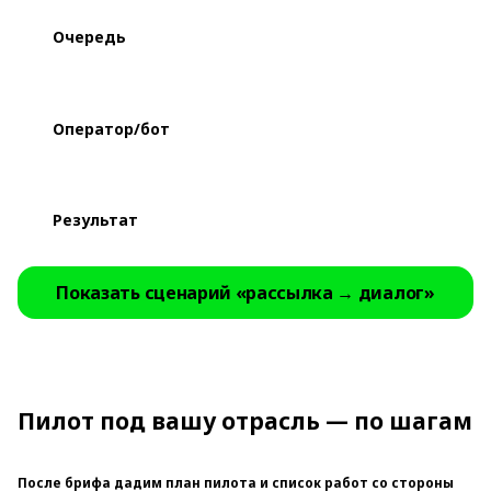
Очередь
Оператор/бот
Результат
Показать сценарий «рассылка → диалог»
Пилот под вашу отрасль — по шагам
После брифа дадим план пилота и список работ со стороны