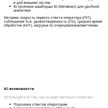
и для внешних систем
Встроенные дашборды BI (Metabase) для удобной
аналитики
Метрики: скорость первого ответа оператора (FRT),
соблюдение SLA, удовлетворённость (CSI), среднее время
обработки (AHT), нагрузка по очередям/каналам/темам
AI-возможности
Используйте AI там, где он действительно помогает:
Подсказка ответов операторам