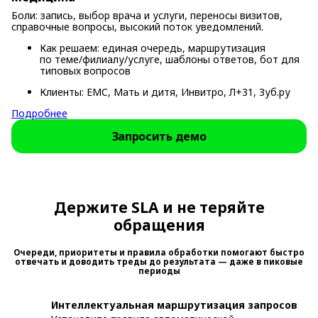
Боли: запись, выбор врача и услуги, переносы визитов,
справочные вопросы, высокий поток уведомлений.
Как решаем: единая очередь, маршрутизация
по теме/филиалу/услуге, шаблоны ответов, бот для
типовых вопросов
Клиенты: EMC, Мать и дитя, Инвитро, Л+31, Зуб.ру
Подробнее
Запросить демо
Держите SLA и не теряйте
обращения
Очереди, приоритеты и правила обработки помогают быстро
отвечать и доводить треды до результата — даже в пиковые
периоды
Интеллектуальная маршрутизация запросов