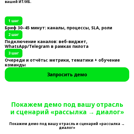
вашей ИТ/ИБ.
1 шаг
Бриф 30–45 минут: каналы, процессы, SLA, роли
2 шаг
Подключение каналов: веб-виджет,
WhatsApp/Telegram в рамках пилота
3 шаг
Очереди и отчёты: метрики, тематики + обучение
команды
Запросить демо
Покажем демо под вашу отрасль
и сценарий «рассылка → диалог»
Покажем демо под вашу отрасль и сценарий «рассылка →
диалог»