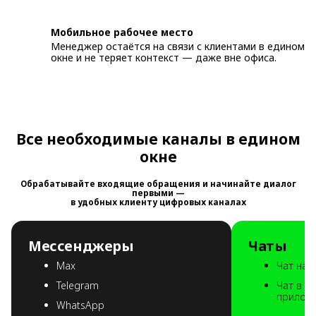
Мобильное рабочее место
Менеджер остаётся на связи с клиентами в едином
окне и не теряет контекст — даже вне офиса.
Все необходимые каналы в едином
окне
Обрабатывайте входящие обращения и начинайте диалог
первыми —
в удобных клиенту цифровых каналах
Мессенджеры
Чаты
Max
Чат на 
Telegram
Чат в м
прилож
WhatsApp