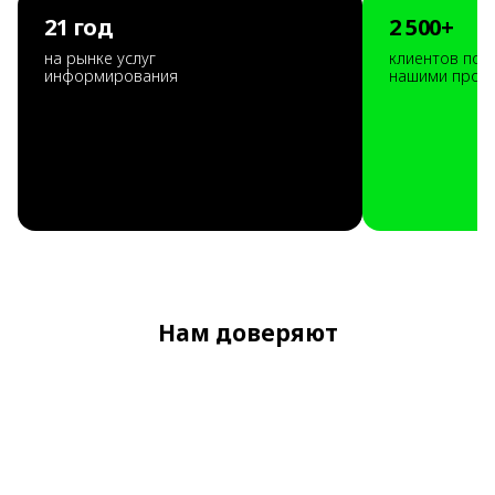
21 год
2 500+
на рынке услуг
клиентов пол
информирования
нашими прод
Нам доверяют