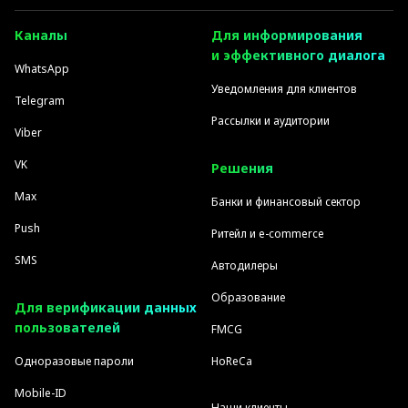
Каналы
Для информирования
и эффективного диалога
WhatsApp
Уведомления для клиентов
Telegram
Рассылки и аудитории
Viber
VK
Решения
Max
Банки и финансовый сектор
Push
Ритейл и e-commerce
SMS
Автодилеры
Образование
Для верификации данных
пользователей
FMCG
Одноразовые пароли
HoReCa
Mobile-ID
Наши клиенты