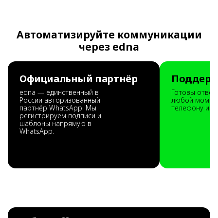
Автоматизируйте коммуникации
через edna
Официальный партнёр
Поддержк
edna — единственный в
Готовы ответ
России авторизованный
любой момент
партнёр WhatsApp. Мы
телефону и в
регистрируем подписи и
шаблоны напрямую в
WhatsApp.