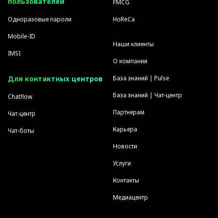
пользователей
FMCG
Одноразовые пароли
HoReCa
Mobile-ID
Наши клиенты
IMSI
О компании
Для контактных центров
База знаний | Pulse
База знаний | Чат-центр
Chatflow
Партнерам
Чат-центр
Карьера
Чат-боты
Новости
Услуги
Контакты
Медиацентр