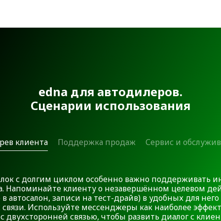
edna для автодилеров.
Сценарии использования
рев клиента
Поддержка продаж
Сервис и обслужи
елок с долгим циклом особенно важно поддерживать и
а. Напоминайте клиенту о незавершённом целевом де
 в автосалон, записи на тест-драйв) в удобных для него
х связи. Используйте мессенджеры как наиболее эффе
с двухсторонней связью, чтобы развить диалог с клиен