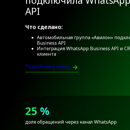
подключила WhatsApp
API
Что сделано:
Автомобильная группа «Авилон» подкл
Business API
Интеграция WhatsApp Business API и 
клиента
Подробнее о кейсе
25 %
доля обращений через канал WhatsApp