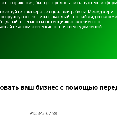
тать возражения, быстро предоставить нужную инфор
тизируйте триггерные сценарии работы. Менеджеру
но вручную отслеживать каждый тёплый лид и напом
. Создавайте сегменты потенциальных клиентов
раивайте автоматические цепочки уведомлений.
овать ваш бизнес с помощью пере