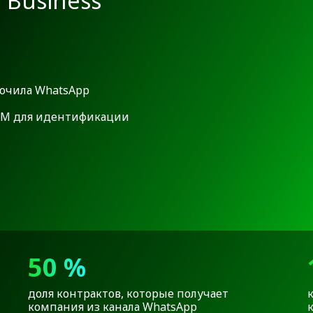
 Business
ючила WhatsApp
CRM для идентификации
50 %
доля контрактов, которые получает
компания из канала WhatsApp