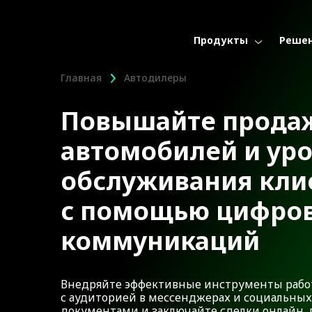
Продукты
Реше
Главная
Автодилеры
Повышайте прода
автомобилей и ур
обслуживания кли
с помощью цифро
коммуникаций
Внедряйте эффективные инструменты рабо
с аудиторией в мессенджерах и социальных
документами и заключайте сделки онлайн,