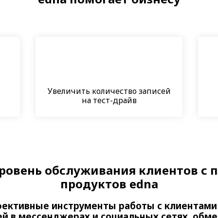
Увеличить количество записей
н
на тест-драйв
ровень обслуживания клиентов с
продуктов edna
ективные инструменты работы с клиентами
й в мессенджерах и социальных сетях, обм