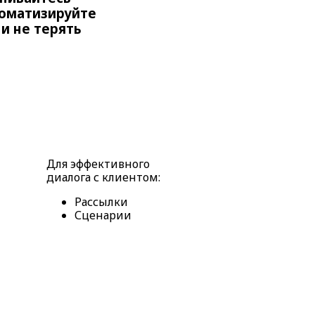
томатизируйте
и не терять
Для эффективного
диалога с клиентом:
Рассылки
Сценарии