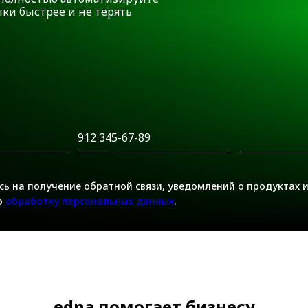
ки быстрее и не терять
сь на получение обратной связи, уведомлений о продуктах 
о
обработку персональных данных
.
edna помогает бизнесу