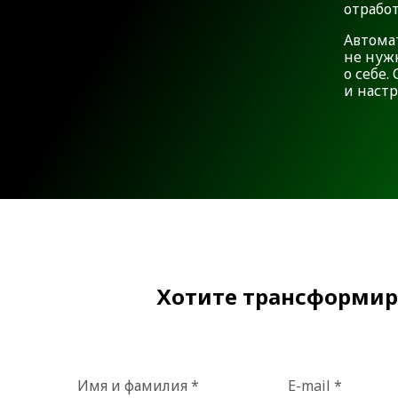
отрабо
Автома
не нуж
о себе
и наст
Хотите трансформир