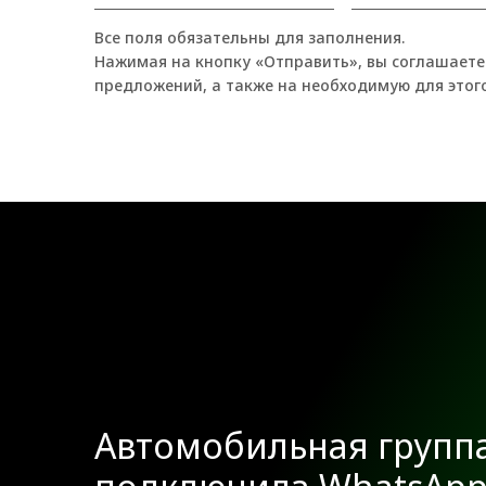
Все поля обязательны для заполнения.
Нажимая на кнопку «Отправить», вы соглашаете
предложений, а также на необходимую для этог
Автомобильная групп