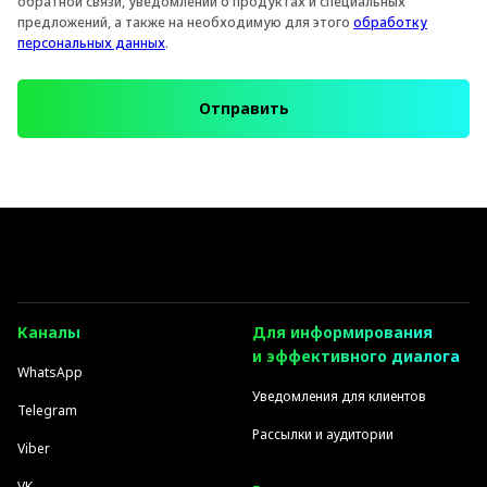
обратной связи, уведомлений о продуктах и специальных
предложений, а также на необходимую для этого
обработку
персональных данных
.
Отправить
Каналы
Для информирования
и эффективного диалога
WhatsApp
Уведомления для клиентов
Telegram
Рассылки и аудитории
Viber
VK