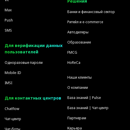
Решения
Max
Банки и финансовый сектор
Push
Ритейл и e-commerce
SMS
Автодилеры
Образование
Для верификации данных
пользователей
FMCG
Одноразовые пароли
HoReCa
Mobile-ID
Наши клиенты
IMSI
О компании
Для контактных центров
База знаний | Pulse
База знаний | Чат-центр
Chatflow
Партнерам
Чат-центр
Карьера
Чат-боты