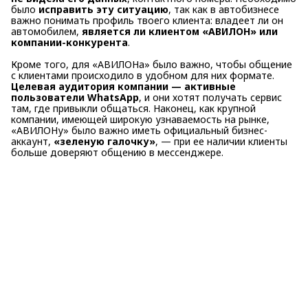
было
исправить эту ситуацию
, так как в автобизнесе
важно понимать профиль твоего клиента: владеет ли он
автомобилем,
является ли клиентом «АВИЛОН» или
компании-конкурента
.
Кроме того, для «АВИЛОНа» было важно, чтобы общение
с клиентами происходило в удобном для них формате.
Целевая аудитория компании — активные
пользователи WhatsApp
, и они хотят получать сервис
там, где привыкли общаться. Наконец, как крупной
компании, имеющей широкую узнаваемость на рынке,
«АВИЛОНу» было важно иметь официальный бизнес-
аккаунт,
«зеленую галочку»
, — при ее наличии клиенты
больше доверяют общению в мессенджере.