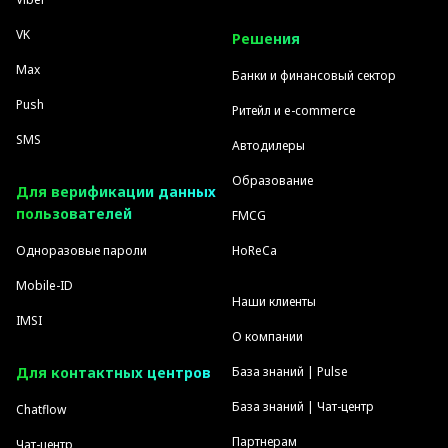
VK
Решения
Max
Банки и финансовый сектор
Push
Ритейл и e-commerce
SMS
Автодилеры
Образование
Для верификации данных
пользователей
FMCG
Одноразовые пароли
HoReCa
Mobile-ID
Наши клиенты
IMSI
О компании
Для контактных центров
База знаний | Pulse
База знаний | Чат-центр
Chatflow
Партнерам
Чат-центр