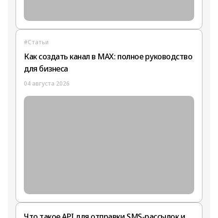
#Статьи
Как создать канал в MAX: полное руководство
для бизнеса
04 августа 2026
Что такое API для отправки SMS-рассылок и