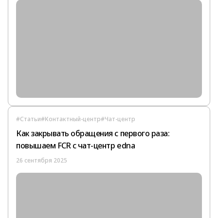
#Статьи
#Контактный-центр
#Чат-центр
Как закрывать обращения с первого раза:
повышаем FCR с чат-центр edna
26 сентября 2025