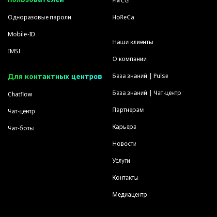
FMCG
Одноразовые пароли
HoReCa
Mobile-ID
Наши клиенты
IMSI
О компании
Для контактных центров
База знаний | Pulse
База знаний | Чат-центр
Chatflow
Партнерам
Чат-центр
Карьера
Чат-боты
Новости
Услуги
Контакты
Медиацентр