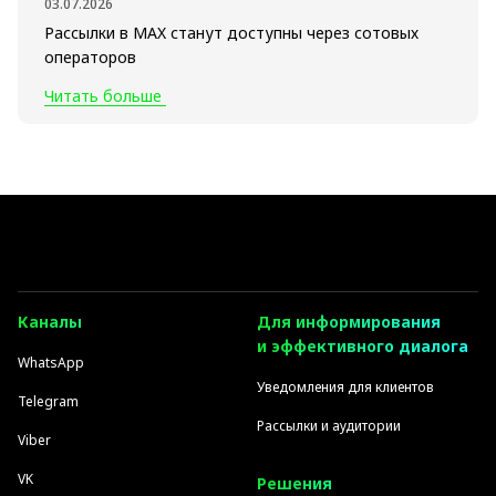
03.07.2026
Рассылки в MAX станут доступны через сотовых
операторов
Читать больше
Каналы
Для информирования
и эффективного диалога
WhatsApp
Уведомления для клиентов
Telegram
Рассылки и аудитории
Viber
VK
Решения