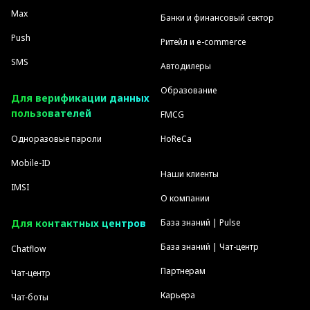
Max
Банки и финансовый сектор
Push
Ритейл и e-commerce
SMS
Автодилеры
Образование
Для верификации данных
пользователей
FMCG
Одноразовые пароли
HoReCa
Mobile-ID
Наши клиенты
IMSI
О компании
Для контактных центров
База знаний | Pulse
База знаний | Чат-центр
Chatflow
Партнерам
Чат-центр
Карьера
Чат-боты