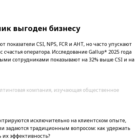
ик выгоден бизнесу
 показатели CSI, NPS, FCR и AHT, но часто упускают
 счастья оператора. Исследование Gallup* 2025 года
ыми сотрудниками показывают на 32% выше CSI и на
алтинговая компания, изучающая общественное
нтрируются исключительно на клиентском опыте,
ли задаются традиционным вопросом: как удержать
 их эффективность?