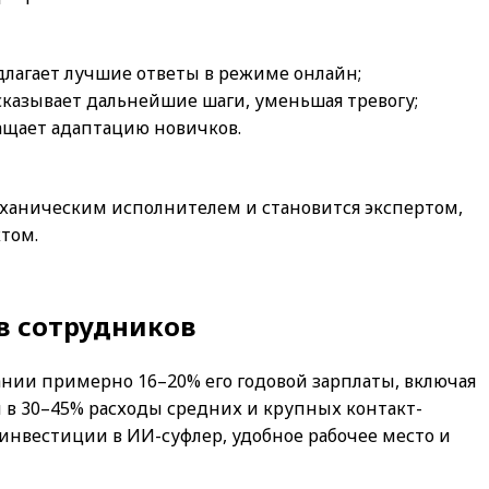
едлагает лучшие ответы в режиме онлайн;
сказывает дальнейшие шаги, уменьшая тревогу;
ащает адаптацию новичков.
еханическим исполнителем и становится экспертом,
том.
в сотрудников
нии примерно 16–20% его годовой зарплаты, включая
и в 30–45% расходы средних и крупных контакт-
инвестиции в ИИ-суфлер, удобное рабочее место и