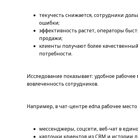
текучесть снижается, сотрудники доль
ошибки;
эффективность растет, операторы быс
продажи;
клиенты получают более качественный 
потребности.
Исследование показывает: удобное рабочее
вовлеченность сотрудников.
Например, в чат-центре edna рабочее место
мессенджеры, соцсети, веб-чат в един
карточки клиентов из CRM и истории ди