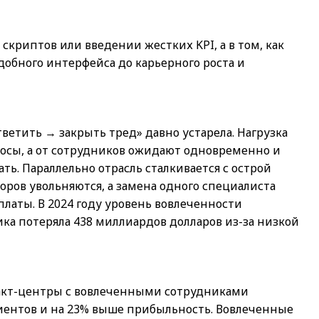
скриптов или введении жестких KPI, а в том, как
добного интерфейса до карьерного роста и
ветить → закрыть тред» давно устарела. Нагрузка
росы, а от сотрудников ожидают одновременно и
ть. Параллельно отрасль сталкивается с острой
оров увольняются, а замена одного специалиста
платы. В 2024 году уровень вовлеченности
ика потеряла 438 миллиардов долларов из-за низкой
акт-центры с вовлеченными сотрудниками
иентов и на 23% выше прибыльность. Вовлеченные