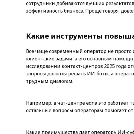
сотрудники добиваются лучших результато
эффективность бизнеса. Проще говоря, дово
Какие инструменты повыша
Все чаще современный оператор не просто о
клиентские задачи, а его основным помощн
исследовании контакт-центров 2025 года от
запросы должны решать ИИ-боты, а операто
трудным диалогам.
Например, в чат-центре edna это работает т
остальные вопросы операторам помогает от
Какие преимущества дает оператору ИИ-суф