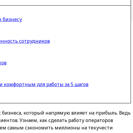
н бизнесу
енность сотрудников
ков
и комфортным для работы за 5 шагов
 бизнеса, который напрямую влияет на прибыль. Ведь
ентов. Узнаем, как сделать работу операторов
тем самым сэкономить миллионы на текучести