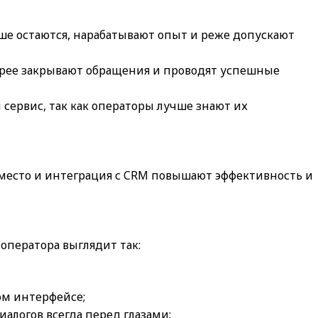
ше остаются, нарабатывают опыт и реже допускают
трее закрывают обращения и проводят успешные
сервис, так как операторы лучше знают их
 место и интеграция с CRM повышают эффективность и
 оператора выглядит так:
ом интерфейсе;
алогов всегда перед глазами;