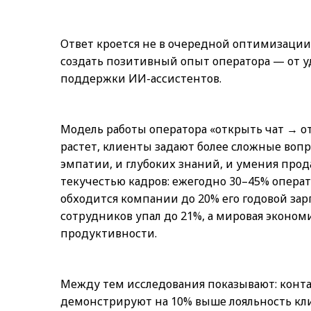
Ответ кроется не в очередной оптимизации 
создать позитивный опыт оператора — от у
поддержки ИИ-ассистентов.
Модель работы оператора «открыть чат → от
растет, клиенты задают более сложные воп
эмпатии, и глубоких знаний, и умения прода
текучестью кадров: ежегодно 30–45% операт
обходится компании до 20% его годовой зар
сотрудников упал до 21%, а мировая эконом
продуктивности.
Между тем исследования показывают: конт
демонстрируют на 10% выше лояльность кл