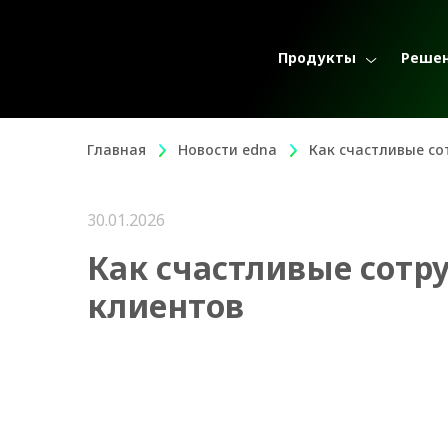
Продукты
Реше
Главная
Новости edna
Как счастливые со
30.01.2026
Как счастливые сотр
клиентов