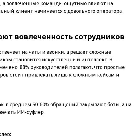
в, а вовлеченные команды ощутимо влияют на
льный клиент начинается с довольного оператора.
ют вовлеченность сотрудников
твечает на чаты и звонки, а решает сложные
иком становится искусственный интеллект. В
мечено: 88% руководителей полагают, что простые
ров стоит привлекать лишь к сложным кейсам и
ак: в среднем 50-60% обращений закрывают боты, а на
вечать ИИ-суфлер.
лер: