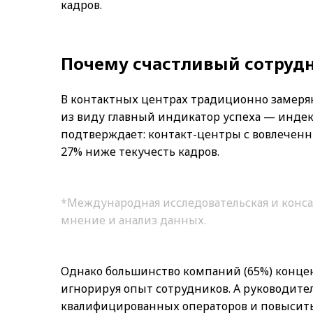
кадров.
Почему счастливый сотрудн
В контактных центрах традиционно замеряют
из виду главный индикатор успеха — индекс
подтверждает: контакт-центры с вовлеченн
27% ниже текучесть кадров.
*Международная исследовательская и конс
мнение и анализ данных.
Однако большинство компаний (65%) конце
игнорируя опыт сотрудников. А руководите
квалифицированных операторов и повысить