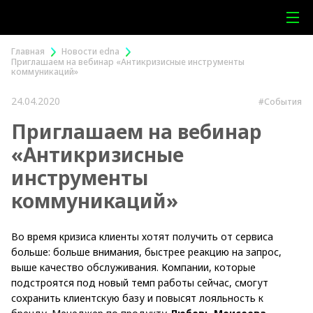
Главная
Новости edna
Приглашаем на вебинар «Антикризисные инструменты
коммуникаций»
24.04.2020
#События
Приглашаем на вебинар
«Антикризисные
инструменты
коммуникаций»
Во время кризиса клиенты хотят получить от сервиса
больше: больше внимания, быстрее реакцию на запрос,
выше качество обслуживания. Компании, которые
подстроятся под новый темп работы сейчас, смогут
сохранить клиентскую базу и повысят лояльность к