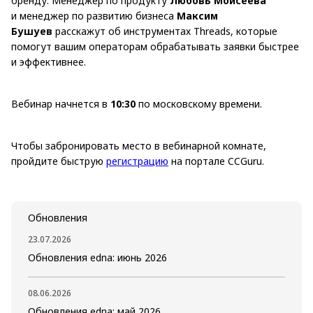
бренду. Менеджер по продукту
Любовь Моисеева
и менеджер по развитию бизнеса
Максим
Бушуев
расскажут об инструментах Threads, которые
помогут вашим операторам обрабатывать заявки быстрее
и эффективнее.
Вебинар начнется в
10:30
по московскому времени.
Чтобы забронировать место в вебинарной комнате,
пройдите быструю
регистрацию
на портале CCGuru.
Обновления
23.07.2026
Обновления edna: июнь 2026
08.06.2026
Обновления edna: май 2026