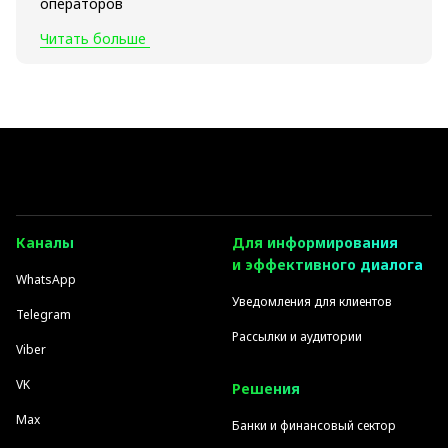
операторов
Читать больше
Каналы
Для информирования
и эффективного диалога
WhatsApp
Уведомления для клиентов
Telegram
Рассылки и аудитории
Viber
VK
Решения
Max
Банки и финансовый сектор