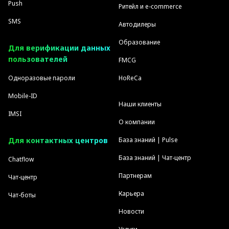
Push
Ритейл и e-commerce
SMS
Автодилеры
Образование
Для верификации данных
пользователей
FMCG
Одноразовые пароли
HoReCa
Mobile-ID
Наши клиенты
IMSI
О компании
Для контактных центров
База знаний | Pulse
База знаний | Чат-центр
Chatflow
Партнерам
Чат-центр
Карьера
Чат-боты
Новости