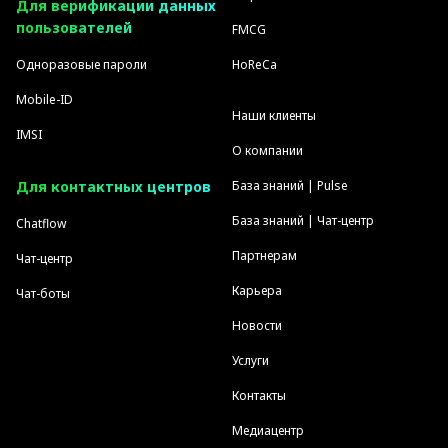
Для верификации данных
пользователей
FMCG
Одноразовые пароли
HoReCa
Mobile-ID
Наши клиенты
IMSI
О компании
Для контактных центров
База знаний | Pulse
База знаний | Чат-центр
Chatflow
Партнерам
Чат-центр
Карьера
Чат-боты
Новости
Услуги
Контакты
Медиацентр