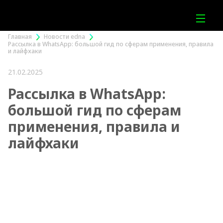
Главная
Новости edna
Рассылка в WhatsApp: большой гид по сферам применения, правила
и лайфхаки
21.02.2025
Рассылка в WhatsApp:
большой гид по сферам
применения, правила и
лайфхаки