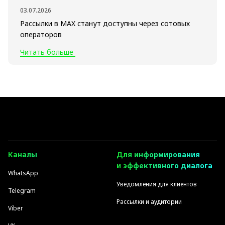
03.07.2026
Рассылки в MAX станут доступны через сотовых
операторов
Читать больше
Каналы
Для информирования
и эффективного диалога
WhatsApp
Уведомления для клиентов
Telegram
Рассылки и аудитории
Viber