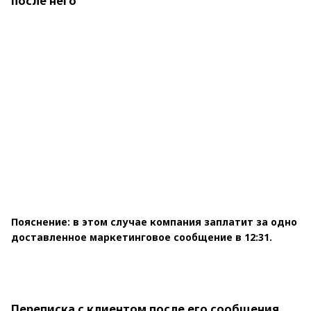
после него
Пояснение: в этом случае компания заплатит за одно
доставленное маркетинговое сообщение в 12:31.
Переписка с клиентом после его сообщения