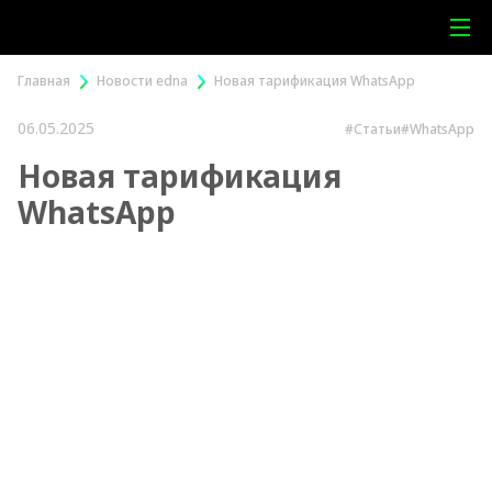
Главная
Новости edna
Новая тарификация WhatsApp
06.05.2025
#Статьи
#WhatsApp
Новая тарификация
WhatsApp