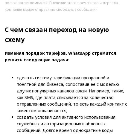
пользователя компании. В течение этого временного интервала
компания может отправлять свободные сообщения.
С чем связан переход на новую
схему
Изменяя порядок тарифов, WhatsApp стремится
решить следующие задачи:
сделать систему тарификации прозрачной и
понятной для бизнеса, сопоставив её с моделью
других популярных каналов связи. Например, таких,
как SMS, где плата списывается за количество
отправленных сообщений, то есть каждый контакт с
клиентом оплачивается;
создать условия для активного использования
служебных и авторизационных шаблонных
сообщений. Долгое время однократные коды