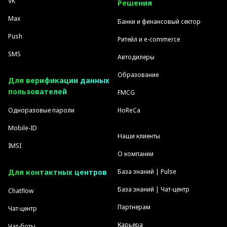
VK
Решения
Max
Банки и финансовый сектор
Push
Ритейл и e-commerce
SMS
Автодилеры
Образование
Для верификации данных
пользователей
FMCG
Одноразовые пароли
HoReCa
Mobile-ID
Наши клиенты
IMSI
О компании
Для контактных центров
База знаний | Pulse
База знаний | Чат-центр
Chatflow
Партнерам
Чат-центр
Карьера
Чат-боты