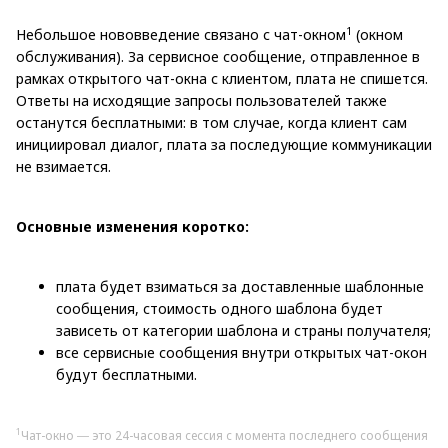
1
Небольшое нововведение связано с чат-окном
(окном
обслуживания). За сервисное сообщение, отправленное в
рамках открытого чат-окна с клиентом, плата не спишется.
Ответы на исходящие запросы пользователей также
останутся бесплатными: в том случае, когда клиент сам
инициировал диалог, плата за последующие коммуникации
не взимается.
Основные изменения коротко:
плата будет взиматься за доставленные шаблонные
сообщения, стоимость одного шаблона будет
зависеть от категории шаблона и страны получателя;
все сервисные сообщения внутри открытых чат-окон
будут бесплатными.
1
Чат-окно ― это 24-часовая сессия с момента последнего сообщения