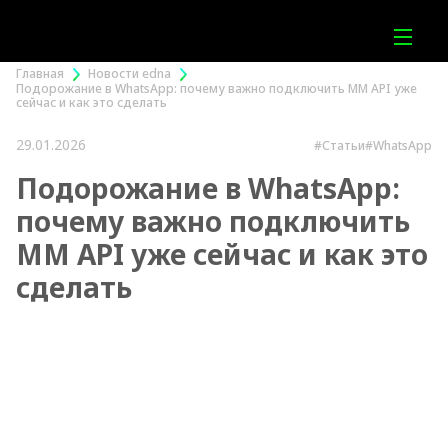
Главная
Новости edna
Подорожание в WhatsApp: почему важно подключить MM API уже
сейчас и как это сделать
29.01.2026
#Статьи
#WhatsApp
Подорожание в WhatsApp:
почему важно подключить
MM API уже сейчас и как это
сделать