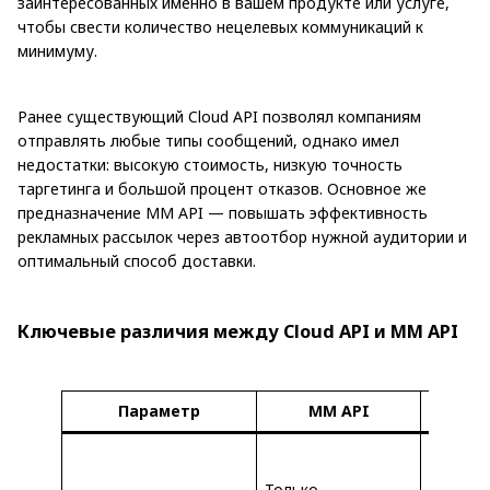
заинтересованных именно в вашем продукте или услуге,
чтобы свести количество нецелевых коммуникаций к
минимуму.
Ранее существующий Cloud API позволял компаниям
отправлять любые типы сообщений, однако имел
недостатки: высокую стоимость, низкую точность
таргетинга и большой процент отказов. Основное же
предназначение MM API — повышать эффективность
рекламных рассылок через автоотбор нужной аудитории и
оптимальный способ доставки.
Ключевые различия между Cloud API и MM API
Параметр
MM API
Clo
Маркет
сервисн
Только