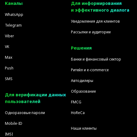
Каналы
Для информирования
и эффективного диалога
WhatsApp
Уведомления для клиентов
Telegram
Рассылки и аудитории
Viber
VK
Решения
Max
Банки и финансовый сектор
Push
Ритейл и e-commerce
SMS
Автодилеры
Образование
Для верификации данных
пользователей
FMCG
Одноразовые пароли
HoReCa
Mobile-ID
Наши клиенты
IMSI