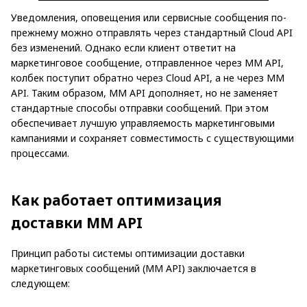
Уведомления, оповещения или сервисные сообщения по-
прежнему можно отправлять через стандартный Cloud API
без изменений. Однако если клиент ответит на
маркетинговое сообщение, отправленное через MM API,
колбек поступит обратно через Cloud API, а не через MM
API. Таким образом, MM API дополняет, но не заменяет
стандартные способы отправки сообщений. При этом
обеспечивает лучшую управляемость маркетинговыми
кампаниями и сохраняет совместимость с существующими
процессами.
Как работает оптимизация
доставки MM API
Принцип работы системы оптимизации доставки
маркетинговых сообщений (MM API) заключается в
следующем: