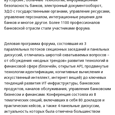
безопасность банков, электронный документооборот,
ЭДО с государственными органами, управление ресурсами,
управление персоналом, интеграционные решения для
банков и многое другое. Более 1100 профессионалов
банковской отрасли стали участниками форума.
Деловая программа форума, состоявшая из 3
параллельных потоков секционных заседаний и панельных
дискуссий, отличалась широтой охватываемых вопросов –
от обсуждения «модных трендов» развития технологий в
финансовой сфере (блокчейн, открытые API, продвинутые
технологии идентификации, когнитивные вычисления и
искусственный интеллект, интернет вещей) до ключевых
тенденций развития ИТ-инфраструктуры, банковских
продуктов, каналов обслуживания, управления банковским
бизнесом и финансами. Конференция состояла из 8
тематических секций, включавших в себя 80 докладов и
практических кейсов, а также 4 панельные дискуссии,
актуальность которых была отмечена большинством