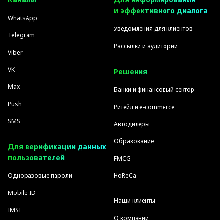
и эффективного диалога
WhatsApp
Уведомления для клиентов
Telegram
Рассылки и аудитории
Viber
VK
Решения
Max
Банки и финансовый сектор
Push
Ритейл и e-commerce
SMS
Автодилеры
Образование
Для верификации данных
пользователей
FMCG
Одноразовые пароли
HoReCa
Mobile-ID
Наши клиенты
IMSI
О компании