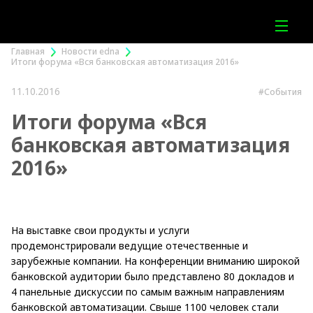
Главная
Новости edna
Итоги форума «Вся банковская автоматизация 2016»
11.10.2016
#События
Итоги форума «Вся
банковская автоматизация
2016»
На выставке свои продукты и услуги
продемонстрировали ведущие отечественные и
зарубежные компании. На конференции вниманию широкой
банковской аудитории было представлено 80 докладов и
4 панельные дискуссии по самым важным направлениям
банковской автоматизации. Свыше 1100 человек стали