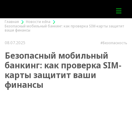
Главная
Новости edna
Безопасный мобильный банкинг: как проверка SIM-карты защитит
ваши финансы
08.07.2025
#Безопасность
Безопасный мобильный
банкинг: как проверка SIM-
карты защитит ваши
финансы