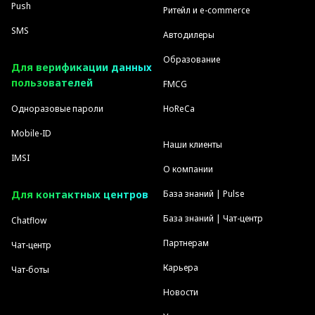
Push
Ритейл и e-commerce
SMS
Автодилеры
Образование
Для верификации данных
пользователей
FMCG
Одноразовые пароли
HoReCa
Mobile-ID
Наши клиенты
IMSI
О компании
Для контактных центров
База знаний | Pulse
База знаний | Чат-центр
Chatflow
Партнерам
Чат-центр
Карьера
Чат-боты
Новости