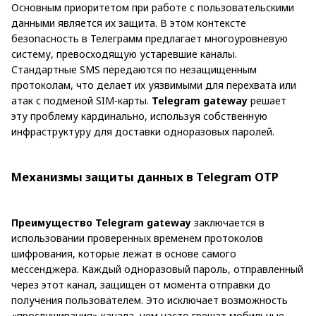
Основным приоритетом при работе с пользовательскими
данными является их защита. В этом контексте
безопасность в Телеграмм предлагает многоуровневую
систему, превосходящую устаревшие каналы.
Стандартные SMS передаются по незащищенным
протоколам, что делает их уязвимыми для перехвата или
атак с подменой SIM-карты.
Telegram gateway
решает
эту проблему кардинально, используя собственную
инфраструктуру для доставки одноразовых паролей.
Механизмы защиты данных в Telegram OTP
Преимущество
Telegram gateway
заключается в
использовании проверенных временем протоколов
шифрования, которые лежат в основе самого
мессенджера. Каждый одноразовый пароль, отправленный
через этот канал, защищен от момента отправки до
получения пользователем. Это исключает возможность
«прослушивания» канала, чем часто грешат мобильные