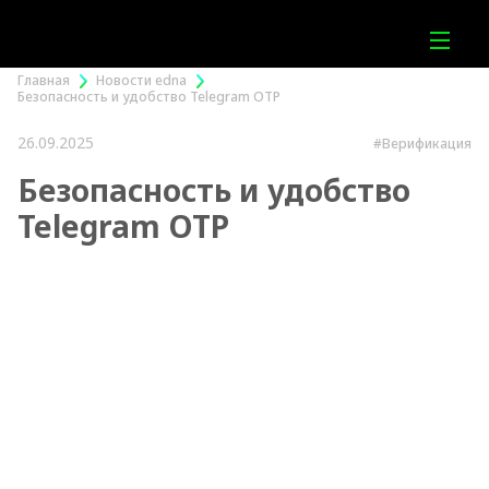
Главная
Новости edna
Безопасность и удобство Telegram OTP
26.09.2025
#Верификация
Безопасность и удобство
Telegram OTP