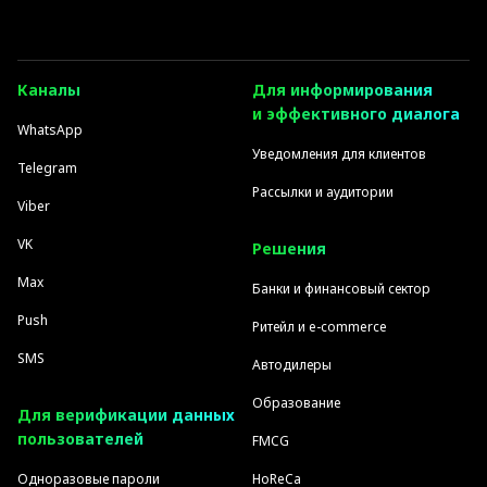
Каналы
Для информирования
и эффективного диалога
WhatsApp
Уведомления для клиентов
Telegram
Рассылки и аудитории
Viber
VK
Решения
Max
Банки и финансовый сектор
Push
Ритейл и e-commerce
SMS
Автодилеры
Образование
Для верификации данных
пользователей
FMCG
Одноразовые пароли
HoReCa