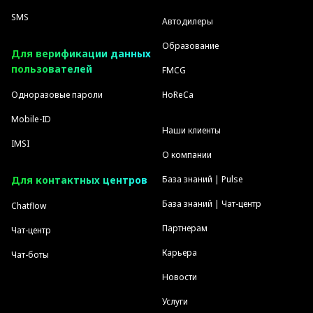
SMS
Автодилеры
Образование
Для верификации данных
пользователей
FMCG
Одноразовые пароли
HoReCa
Mobile-ID
Наши клиенты
IMSI
О компании
Для контактных центров
База знаний | Pulse
База знаний | Чат-центр
Chatflow
Партнерам
Чат-центр
Карьера
Чат-боты
Новости
Услуги