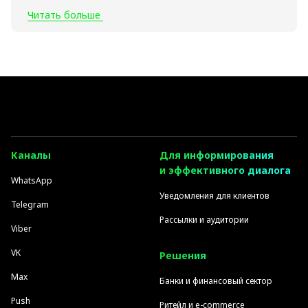
Читать больше
Каналы
Для информирования
и эффективного диалога
WhatsApp
Уведомления для клиентов
Telegram
Рассылки и аудитории
Viber
VK
Решения
Max
Банки и финансовый сектор
Push
Ритейл и e-commerce