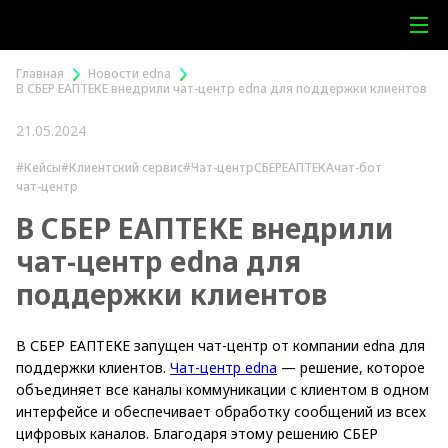
Главная
Новости edna
В СБЕР ЕАПТЕКЕ внедрили чат-центр edna для поддержки клиентов
21.05.2024
#Кейсы
#Клиентский сервис
#Чат-центр
СБЕРЕАПТЕКА
чат-бот
чат-центр
В СБЕР ЕАПТЕКЕ внедрили
чат-центр edna для
поддержки клиентов
В СБЕР ЕАПТЕКЕ запущен чат-центр от компании edna для
поддержки клиентов.
Чат-центр edna
— решение, которое
объединяет все каналы коммуникации с клиентом в одном
интерфейсе и обеспечивает обработку сообщений из всех
цифровых каналов. Благодаря этому решению СБЕР