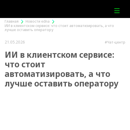
Главная
Новости edna
ИИ в клиентском сервисе: что стоит автоматизировать, а что
лучше оставить оператору
21.05.2026
#Чат-центр
ИИ в клиентском сервисе:
что стоит
автоматизировать, а что
лучше оставить оператору