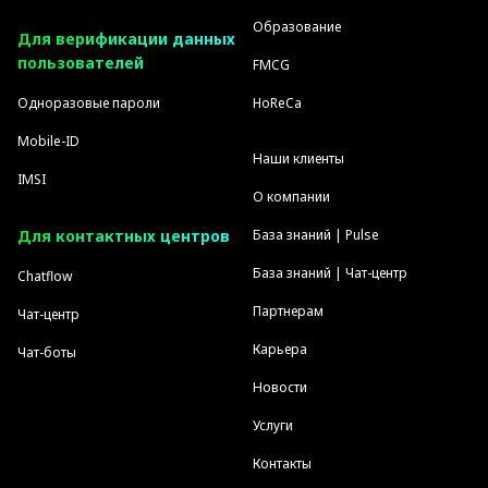
Образование
Для верификации данных
пользователей
FMCG
Одноразовые пароли
HoReCa
Mobile-ID
Наши клиенты
IMSI
О компании
Для контактных центров
База знаний | Pulse
База знаний | Чат-центр
Chatflow
Партнерам
Чат-центр
Карьера
Чат-боты
Новости
Услуги
Контакты