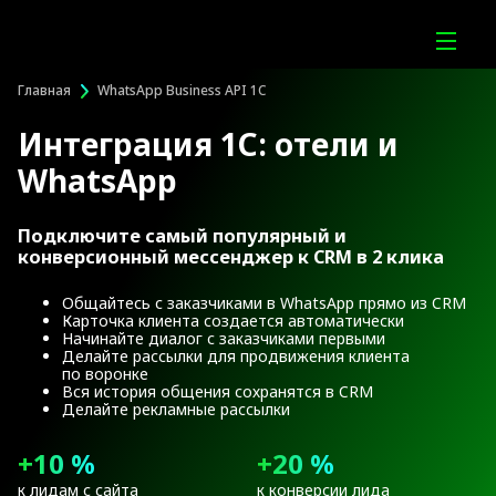
Главная
WhatsApp Business API 1C
Интеграция 1С: отели и
WhatsApp
Подключите самый популярный и
конверсионный мессенджер к CRM в 2 клика
Общайтесь с заказчиками в WhatsApp прямо из CRM
Карточка клиента создается автоматически
Начинайте диалог с заказчиками первыми
Делайте рассылки для продвижения клиента
по воронке
Вся история общения сохранятся в CRM
Делайте рекламные рассылки
+10 %
+20 %
к лидам с сайта
к конверсии лида