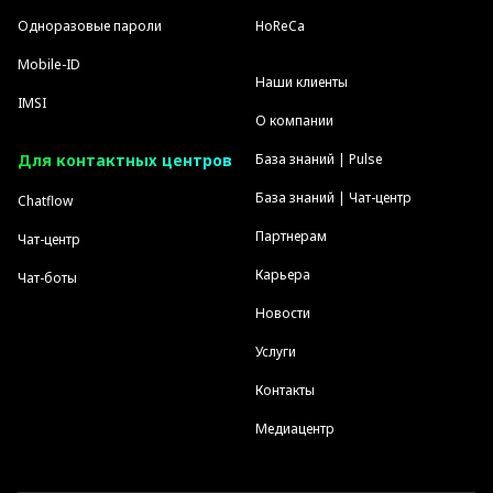
Одноразовые пароли
HoReCa
Mobile-ID
Наши клиенты
IMSI
О компании
Для контактных центров
База знаний | Pulse
База знаний | Чат-центр
Chatflow
Партнерам
Чат-центр
Карьера
Чат-боты
Новости
Услуги
Контакты
Медиацентр