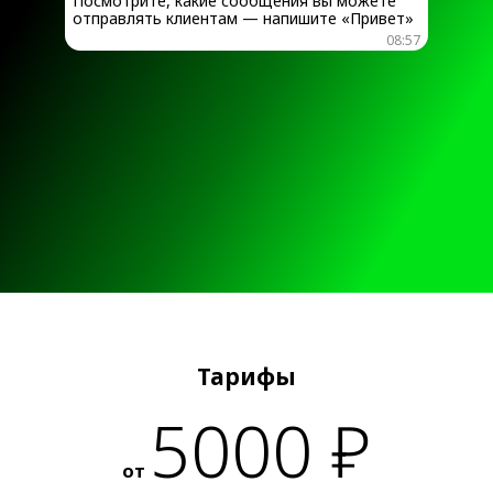
Посмотрите, какие сообщения вы можете
отправлять клиентам — напишите «Привет»
08:57
Тарифы
5000 ₽
от