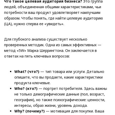
Что такое целевая аудитория бизнеса?
Это группа
людей, объединенная общими характеристиками, чьи
потребности ваш продукт удовлетворяет наилучшим
образом. Чтобы понять, где найти целевую аудиторию
(ЦА), нужно сперва ее «увидеть».
Для глубокого анализа существует несколько
проверенных методик. Одна из самых эффективных —
метод «5W» Марка Шеррингтона. Он заключается в
ответах на пять ключевых вопросов:
What? (что?)
— тип товара или услуги. Детально
опишите, что вы продаете, какие характеристики
продукта ключевые.
Who? (кто?)
— портрет потребителя. Здесь важны
не только демографические данные (пол, возраст,
география), но также психографические: ценности,
интересы, образ жизни, уровень дохода.
Why? (почему?)
— мотивация для покупки. Ваша