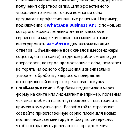
получения обратной связи. Для эффективного
управления этими потоками компания edna
предлагает профессиональные решения. Например,
подключение к
WhatsApp Business API
, с помощью
которого можно легально делать массовые
сервисные и маркетинговые рассылки, а также
интегрировать
чат-ботов
для автоматизации
ответов. Объединение всех каналов (мессенджеры,
соцсети, чат на сайте) в едином рабочем окне для
операторов, которое предоставляет edna, помогает
не терять ни одного обращения и значительно
ускоряет обработку запросов, превращая
потенциальный интерес в реальную покупку.
Email-маркетинг.
Сбор базы подписчиков через
форму на сайте или лид-магнит (например, полезный
чек-лист в обмен на почту) позволяет выстраивать
прямую коммуникацию. Разработайте стратегию:
создайте приветственную серию писем для новых
подписчиков, сегментируйте базу по интересам,
чтобы отправлять релевантные предложения.