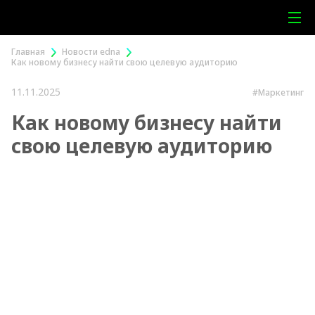
Главная
Новости edna
Как новому бизнесу найти свою целевую аудиторию
11.11.2025
#Маркетинг
Как новому бизнесу найти
свою целевую аудиторию