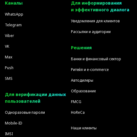
Каналы
Для информирования
и эффективного диалога
WhatsApp
Уведомления для клиентов
Telegram
Рассылки и аудитории
Viber
VK
Решения
Max
Банки и финансовый сектор
Push
Ритейл и e-commerce
SMS
Автодилеры
Образование
Для верификации данных
пользователей
FMCG
Одноразовые пароли
HoReCa
Mobile-ID
Наши клиенты
IMSI