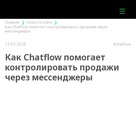
Главная
Новости edna
Как Chatflow помогает контролировать продажи через
мессенджеры
19.03.2026
#Chatflow
Как Chatflow помогает
контролировать продажи
через мессенджеры