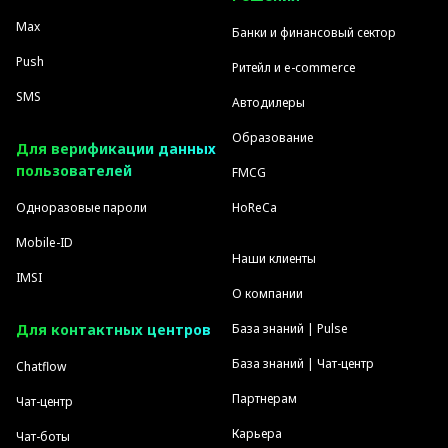
Max
Банки и финансовый сектор
Push
Ритейл и e-commerce
SMS
Автодилеры
Образование
Для верификации данных
пользователей
FMCG
Одноразовые пароли
HoReCa
Mobile-ID
Наши клиенты
IMSI
О компании
Для контактных центров
База знаний | Pulse
База знаний | Чат-центр
Chatflow
Партнерам
Чат-центр
Карьера
Чат-боты