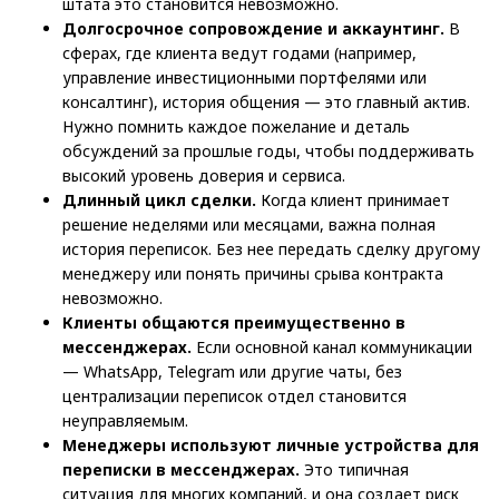
штата это становится невозможно.
Долгосрочное сопровождение и аккаунтинг.
В
сферах, где клиента ведут годами (например,
управление инвестиционными портфелями или
консалтинг), история общения — это главный актив.
Нужно помнить каждое пожелание и деталь
обсуждений за прошлые годы, чтобы поддерживать
высокий уровень доверия и сервиса.
Длинный цикл сделки.
Когда клиент принимает
решение неделями или месяцами, важна полная
история переписок. Без нее передать сделку другому
менеджеру или понять причины срыва контракта
невозможно.
Клиенты общаются преимущественно в
мессенджерах.
Если основной канал коммуникации
— WhatsApp, Telegram или другие чаты, без
централизации переписок отдел становится
неуправляемым.
Менеджеры используют личные устройства для
переписки в мессенджерах.
Это типичная
ситуация для многих компаний, и она создает риск