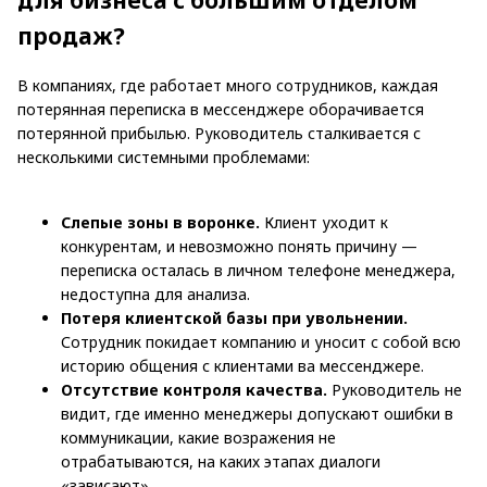
для бизнеса с большим отделом
продаж?
В компаниях, где работает много сотрудников, каждая
потерянная переписка в мессенджере оборачивается
потерянной прибылью. Руководитель сталкивается с
несколькими системными проблемами:
Слепые зоны в воронке.
Клиент уходит к
конкурентам, и невозможно понять причину —
переписка осталась в личном телефоне менеджера,
недоступна для анализа.
Потеря клиентской базы при увольнении.
Сотрудник покидает компанию и уносит с собой всю
историю общения с клиентами ва мессенджере.
Отсутствие контроля качества.
Руководитель не
видит, где именно менеджеры допускают ошибки в
коммуникации, какие возражения не
отрабатываются, на каких этапах диалоги
«зависают».