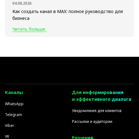
04.08.2026
Как создать канал в MAX: полное руководство для
бизнеса
Читать больше
Каналы
Для информирования
и эффективного диалога
WhatsApp
Уведомления для клиентов
Telegram
Рассылки и аудитории
Viber
VK
Решения