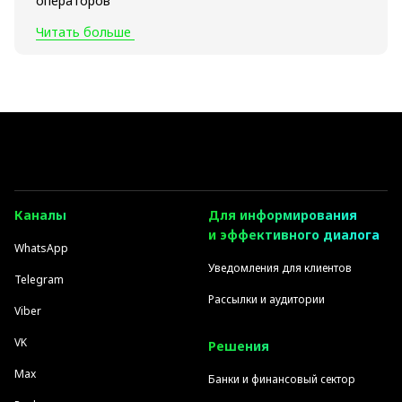
операторов
Читать больше
Каналы
Для информирования
и эффективного диалога
WhatsApp
Уведомления для клиентов
Telegram
Рассылки и аудитории
Viber
VK
Решения
Max
Банки и финансовый сектор