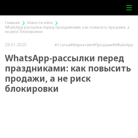
Главная
Новости edna
WhatsApp-рассылки перед праздниками: как повысить продажи, а
не риск блокировки
29.01.2025
#Статьи
#Маркетинг
#Продажи
#WhatsApp
WhatsApp-рассылки перед
праздниками: как повысить
продажи, а не риск
блокировки