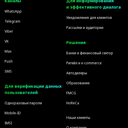
Каналы
Для информирования
и эффективного диалога
WhatsApp
Уведомления для клиентов
Telegram
Рассылки и аудитории
Viber
VK
Решения
Max
Банки и финансовый сектор
Push
Ритейл и e-commerce
SMS
Автодилеры
Образование
Для верификации данных
пользователей
FMCG
Одноразовые пароли
HoReCa
Mobile-ID
Наши клиенты
IMSI
О компании