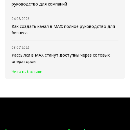
руководство для компаний
04.08.2026
Как создать канал в MAX: полное руководство для
бизнеса
03.07.2026
Рассылки в MAX станут доступны через сотовых
операторов
Читать больше