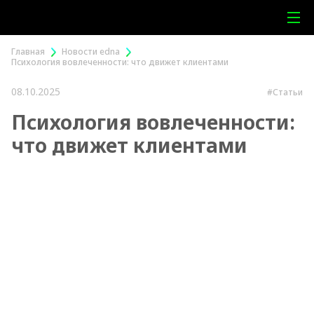
Главная
Новости edna
Психология вовлеченности: что движет клиентами
08.10.2025
#Статьи
Психология вовлеченности:
что движет клиентами