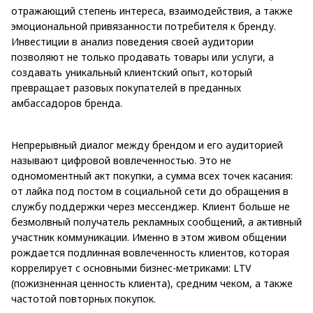
отражающий степень интереса, взаимодействия, а также
эмоциональной привязанности потребителя к бренду.
Инвестиции в анализ поведения своей аудитории
позволяют не только продавать товары или услуги, а
создавать уникальный клиентский опыт, который
превращает разовых покупателей в преданных
амбассадоров бренда.
Непрерывный диалог между брендом и его аудиторией
называют цифровой вовлеченностью. Это не
одномоментный акт покупки, а сумма всех точек касания:
от лайка под постом в социальной сети до обращения в
службу поддержки через мессенджер. Клиент больше не
безмолвный получатель рекламных сообщений, а активный
участник коммуникации. Именно в этом живом общении
рождается подлинная вовлеченность клиентов, которая
коррелирует с основными бизнес-метриками: LTV
(пожизненная ценность клиента), средним чеком, а также
частотой повторных покупок.