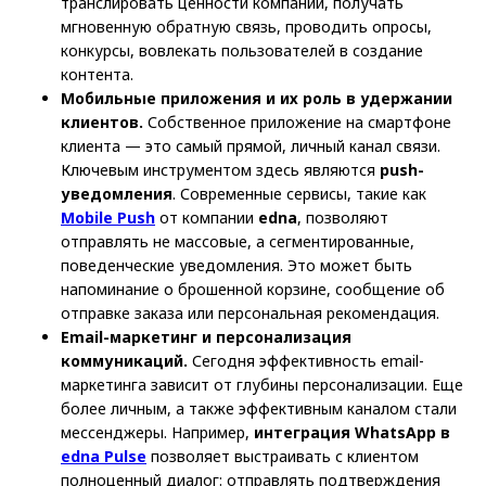
транслировать ценности компании, получать
мгновенную обратную связь, проводить опросы,
конкурсы, вовлекать пользователей в создание
контента.
Мобильные приложения и их роль в удержании
клиентов.
Собственное приложение на смартфоне
клиента — это самый прямой, личный канал связи.
Ключевым инструментом здесь являются
push-
уведомления
. Современные сервисы, такие как
Mobile Push
от компании
edna
, позволяют
отправлять не массовые, а сегментированные,
поведенческие уведомления. Это может быть
напоминание о брошенной корзине, сообщение об
отправке заказа или персональная рекомендация.
Email-маркетинг и персонализация
коммуникаций.
Сегодня эффективность email-
маркетинга зависит от глубины персонализации. Еще
более личным, а также эффективным каналом стали
мессенджеры. Например,
интеграция WhatsApp в
edna Pulse
позволяет выстраивать с клиентом
полноценный диалог: отправлять подтверждения