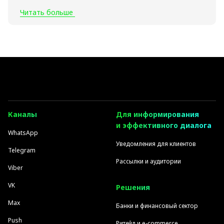
Читать больше
Каналы
Для информирования
и эффективного диалога
WhatsApp
Уведомления для клиентов
Telegram
Рассылки и аудитории
Viber
VK
Решения
Max
Банки и финансовый сектор
Push
Ритейл и e-commerce