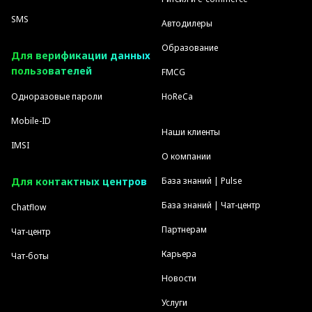
SMS
Автодилеры
Образование
Для верификации данных
пользователей
FMCG
Одноразовые пароли
HoReCa
Mobile-ID
Наши клиенты
IMSI
О компании
Для контактных центров
База знаний | Pulse
База знаний | Чат-центр
Chatflow
Партнерам
Чат-центр
Карьера
Чат-боты
Новости
Услуги