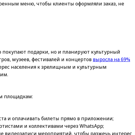
роенным меню, чтобы клиенты оформляли заказ, не
о покупают подарки, но и планируют культурный
тров, музеев, фестивалей и концертов
выросла на 69%
ерес населения к зрелищным и культурным
им.
ым площадкам:
ста и оплачивать билеты прямо в приложении;
ртистами и коллективами через WhatsApp;
е видеозаписи мероприятий, чтобы разжечь интерес