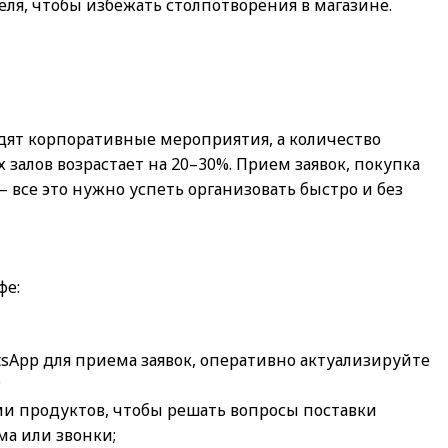
еля, чтобы избежать столпотворения в магазине.
дят корпоративные мероприятия, а количество
залов возрастает на 20–30%. Прием заявок, покупка
 все это нужно успеть организовать быстро и без
фе:
App для приема заявок, оперативно актуализируйте
;
ми продуктов, чтобы решать вопросы поставки
ма или звонки;