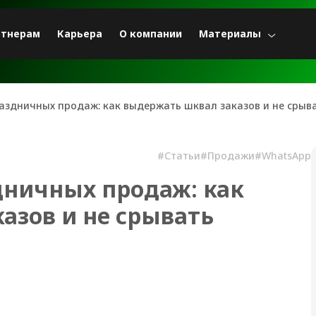
ртнерам
Карьера
О компании
Материалы
аздничных продаж: как выдержать шквал заказов и не срыв
#Статьи
#Продажи
#WhatsApp
дничных продаж: как
азов и не срывать