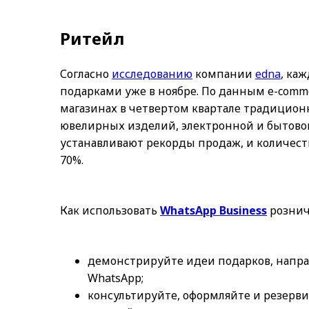
Ритейл
Согласно
исследованию
компании
edna
, ка
подарками уже в ноябре. По данным e-com
магазинах в четвертом квартале традиционн
ювелирных изделий, электронной и бытовой
устанавливают рекорды продаж, и количест
70%.
Как использовать
WhatsApp Business
рознич
демонстрируйте идеи подарков, напра
WhatsApp;
консультируйте, оформляйте и резерви