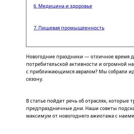
6. Медицина и здоровье
7. Пищевая промышленность
Новогодние праздники — отличное время дл
потребительской активности и огромной наг
с приближающимся авралом? Мы собрали иде
сезону.
В статье пойдет речь об отраслях, которы
предпраздничные дни. Наши советы подскаж
максимум от новогоднего ажиотажа с наим