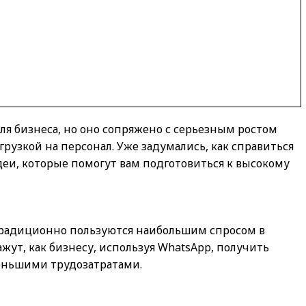
я бизнеса, но оно сопряжено с серьезным ростом
рузкой на персонал. Уже задумались, как справиться
и, которые помогут вам подготовиться к высокому
е традиционно пользуются наибольшим спросом в
ут, как бизнесу, используя WhatsApp, получить
еньшими трудозатратами.