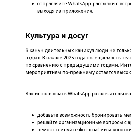
отправляйте WhatsApp-рассылки с вст
выходя из приложения.
Культура и досуг
В канун длительных каникул люди не тольк
отдых. В начале 2025 года посещаемость теа
по сравнению с предыдущими годами. Инт
мероприятиям по-прежнему остается высок
Как использовать WhatsApp развлекательн
добавьте возможность бронировать ме
решайте организационные вопросы с а
демонстрируйте фотографии и коротки