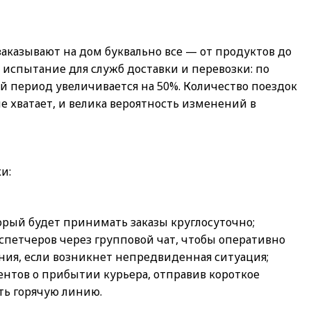
казывают на дом буквально все — от продуктов до
 испытание для служб доставки и перевозки: по
ий период увеличивается на 50%. Количество поездок
е хватает, и велика вероятность изменений в
и:
торый будет принимать заказы круглосуточно;
спетчеров через групповой чат, чтобы оперативно
ния, если возникнет непредвиденная ситуация;
нтов о прибытии курьера, отправив короткое
ть горячую линию.