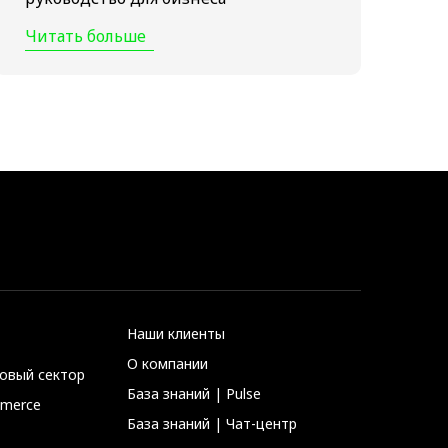
Читать больше
Наши клиенты
О компании
совый сектор
База знаний | Pulse
mmerce
База знаний | Чат-центр