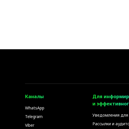
Каналы
Для информир
и эффективног
WhatsApp
Уведомления для
Telegram
Рассылки и аудит
Viber