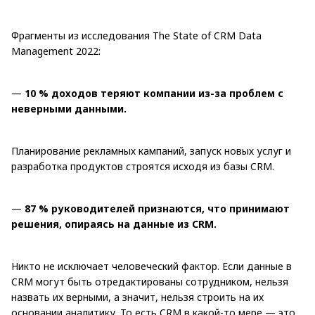
Фрагменты из исследования The State of CRM Data
Management 2022:
—
10
% доходов теряют компании из-за проблем с
неверными данными.
Планирование рекламных кампаний, запуск новых услуг и
разработка продуктов строятся исходя из базы CRM.
—
87
% руководителей признаются, что принимают
решения, опираясь на данные из CRM.
Никто не исключает человеческий фактор. Если данные в
CRM могут быть отредактированы сотрудником, нельзя
назвать их верными, а значит, нельзя строить на их
основании аналитику. То есть CRM в какой-то мере — это