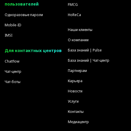
пользователей
FMCG
Одноразовые пароли
HoReCa
Mobile-ID
Наши клиенты
IMSI
О компании
Для контактных центров
База знаний | Pulse
База знаний | Чат-центр
Chatflow
Партнерам
Чат-центр
Карьера
Чат-боты
Новости
Услуги
Контакты
Медиацентр