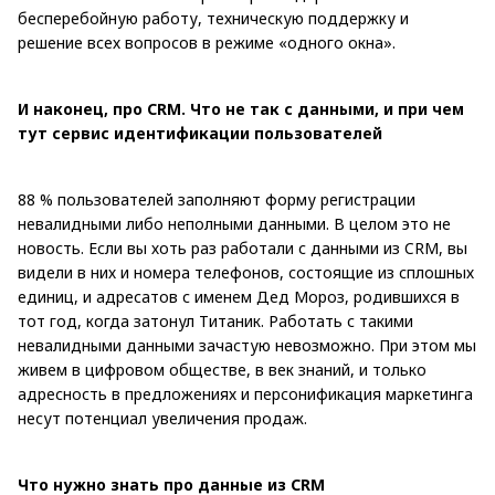
бесперебойную работу, техническую поддержку и
решение всех вопросов в режиме «одного окна».
И наконец, про CRM. Что не так с данными
,
и
при чем
тут сервис идентификации пользователей
88 % пользователей заполняют форму регистрации
невалидными либо неполными данными. В целом это не
новость. Если вы хоть раз работали с данными из CRM, вы
видели в них и номера телефонов, состоящие из сплошных
единиц, и адресатов с именем Дед Мороз, родившихся в
тот год, когда затонул Титаник. Работать с такими
невалидными данными зачастую невозможно. При этом мы
живем в цифровом обществе, в век знаний, и только
адресность в предложениях и персонификация маркетинга
несут потенциал увеличения продаж.
Что нужно знать про данные из CRM