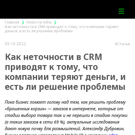
Главная
Новости edna
Как неточности в CRM приводят к тому, что компании теряют
деньги, и есть ли решение проблемы
05.10.2022
#Статьи
Как неточности в CRM
приводят к тому, что
компании теряют деньги, и
есть ли решение проблемы
Пока бизнес ломает голову над тем, как решить проблему
«брошенных корзин» — заказов в интернете, которые от
стадии выбора товара так и не перешли в стадию покупки
(а таких заказов в сети 69 %), актуальные исследования
дают новую почву для размышлений. Александр Дубровин,