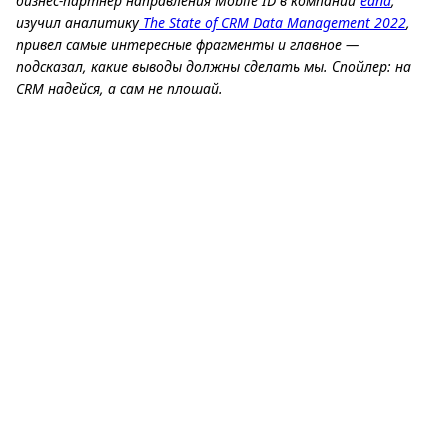
бизнес-партнер направления Mobile ID в компании
edna
,
изучил аналитику
The State of CRM Data Management 2022
,
привел самые интересные фрагменты и главное —
подсказал, какие выводы должны сделать мы. Спойлер: на
CRM надейся, а сам не плошай.