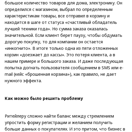
большое количество товаров для дома, электронику. Он
определился с магазином, выбрал по определенным
характеристикам товары, все отправил в корзину и
находится в шаге от статуса «счастливый обладатель
лучшей техники года». Но сумма заказа оказалась
значительной. Если клиент берет паузу, чтобы обдумать
дорогую покупку, то для компании он остается
«инкогнито». В итоге только одна из пяти отложенных
корзин «доезжает до кассы». Это потеря клиента, а в
нашем примере и большого заказа. И даже последующая
попытка догнать пользователя сообщением в SMS или e-
mail (кейс «брошенная корзина»), как правило, не дает
нужного эффекта.
Как можно было решить проблему
Ритейлеру сложно найти баланс между стремлением
упростить форму регистрации и желанием получить
больше данных о покупателях. И это притом, что бизнес в