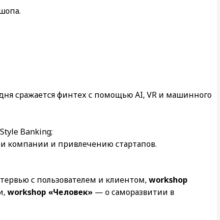
шопа.
одня сражается финтех с помощью AI, VR и машинного
tyle Banking;
и компании и привлечению стартапов.
тервью с пользователем и клиентом,
workshop
и,
workshop «Человек»
— о саморазвитии в