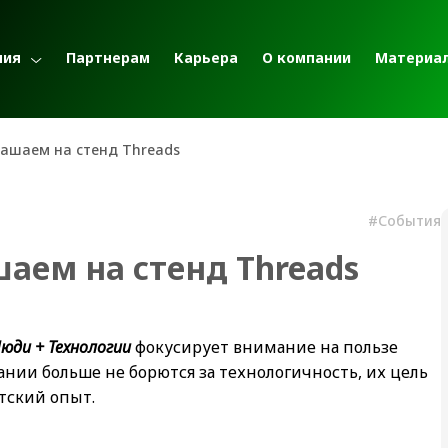
ния
Партнерам
Карьера
О компании
Материа
глашаем на стенд Threads
#События
шаем на стенд Threads
Люди + Технологии
фокусирует внимание на пользе
нии больше не борются за технологичность, их цель
тский опыт.