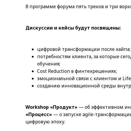
В программе форума пять треков и три ворк
Дискуссии и кейсы будут посвящены:
цифровой трансформации после хайпа;
потребностям клиента, за которые сег
обучения;
Cost Reduction в финтехрешениях;
эмоциональной связи с клиентом и LifeS
созданию инновационной среды внутр
Workshop «Продукт»
— об эффективном ин
«Процесс»
— о запуске agile-трансформаци
цифровую эпоху.