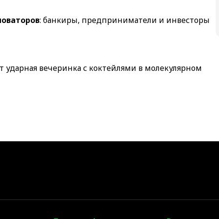
новаторов
: банкиры, предприниматели и инвесторы
ет ударная вечеринка с коктейлями в молекулярном