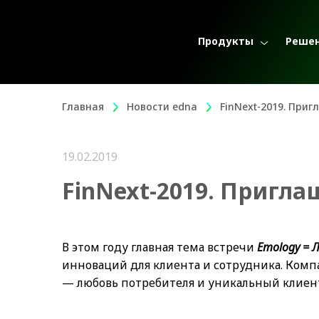
Продукты
Реше
Главная
Новости edna
FinNext-2019. При
19.02.2019
FinNext-2019. Пригла
В этом году главная тема встречи
Emology = 
инноваций для клиента и сотрудника. Компа
— любовь потребителя и уникальный клиен