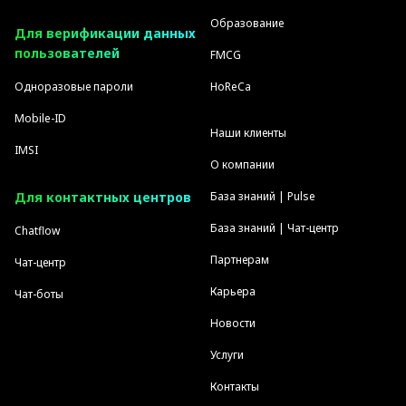
Образование
Для верификации данных
пользователей
FMCG
Одноразовые пароли
HoReCa
Mobile-ID
Наши клиенты
IMSI
О компании
Для контактных центров
База знаний | Pulse
База знаний | Чат-центр
Chatflow
Партнерам
Чат-центр
Карьера
Чат-боты
Новости
Услуги
Контакты