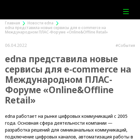
Главная
Новости edna
edna представила новые сервисы для e-commerce на
Международном ПЛАС-Форуме «Online&Offline Retail»
06.04.2022
#События
edna представила новые
сервисы для e-commerce на
Международном ПЛАС-
Форуме «Online&Offline
Retail»
edna работает на рынке цифровых коммуникаций с 2005
года. Основная сфера деятельности компании —
разработка решений для омниканальных коммуникаций,
подключение цифровых каналов, автоматизация работы в