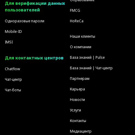
Для верификации данных
пользователей
FMCG
Одноразовые пароли
HoReCa
Mobile-ID
Наши клиенты
IMSI
О компании
Для контактных центров
База знаний | Pulse
База знаний | Чат-центр
Chatflow
Партнерам
Чат-центр
Карьера
Чат-боты
Новости
Услуги
Контакты
Медиацентр