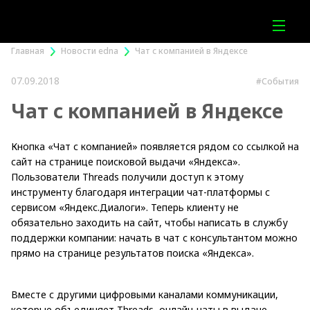
Главная
Новости edna
Чат с компанией в Яндексе
07.09.2018
#События
Чат с компанией в Яндексе
Кнопка «Чат с компанией» появляется рядом со ссылкой на
сайт на странице поисковой выдачи «Яндекса».
Пользователи Threads получили доступ к этому
инструменту благодаря интеграции чат-платформы с
сервисом «Яндекс.Диалоги». Теперь клиенту не
обязательно заходить на сайт, чтобы написать в службу
поддержки компании: начать в чат с консультантом можно
прямо на странице результатов поиска «Яндекса».
Вместе с другими цифровыми каналами коммуникации,
которые объединяет Threads, онлайн-чаты в выдаче