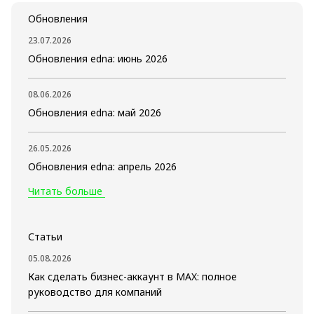
Обновления
23.07.2026
Обновления edna: июнь 2026
08.06.2026
Обновления edna: май 2026
26.05.2026
Обновления edna: апрель 2026
Читать больше
Статьи
05.08.2026
Как сделать бизнес-аккаунт в MAX: полное
руководство для компаний