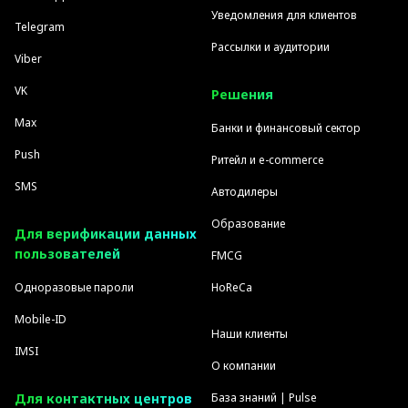
Уведомления для клиентов
Telegram
Рассылки и аудитории
Viber
VK
Решения
Max
Банки и финансовый сектор
Push
Ритейл и e-commerce
SMS
Автодилеры
Образование
Для верификации данных
пользователей
FMCG
Одноразовые пароли
HoReCa
Mobile-ID
Наши клиенты
IMSI
О компании
Для контактных центров
База знаний | Pulse