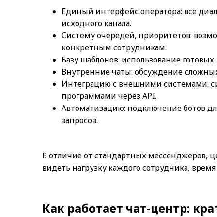
Единый интерфейс оператора: все диал
исходного канала.
Систему очередей, приоритетов: возм
конкретным сотрудникам.
Базу шаблонов: использование готовы
Внутренние чаты: обсуждение сложных
Интеграцию с внешними системами: си
программами через API.
Автоматизацию: подключение ботов дл
запросов.
В отличие от стандартных мессенджеров, ц
видеть нагрузку каждого сотрудника, время 
Как работает чат-центр: кр