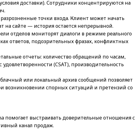
ы, условия доставки). Сотрудники концентрируются на
ч.
разрозненные точки входа. Клиент может начать
ат на сайте — история остается непрерывной.
тели отделов мониторят диалоги в режиме реального
ках ответов, подозрительных фразах, конфликтных
детальные отчеты: количество обращений по часам,
с удовлетворенности (CSAT), производительность
блачный или локальный архив сообщений позволяет
и возникновении спорных ситуаций и претензий со
a помогает выстраивать доверительные отношения с
тивный канал продаж.