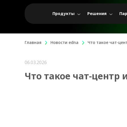
Продукты
Решения
Па
Главная
Новости edna
Что такое чат-цен
06.03.2026
Что такое чат-центр 