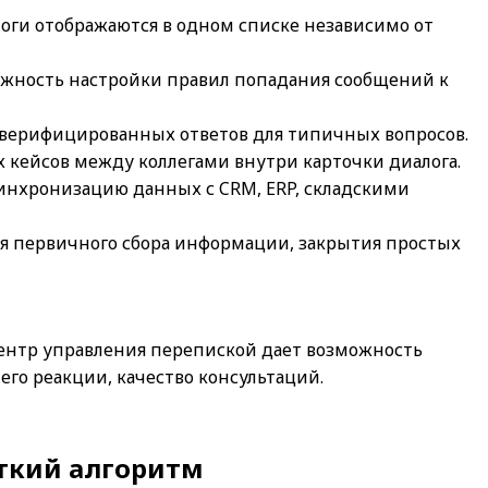
оги отображаются в одном списке независимо от
ожность настройки правил попадания сообщений к
х верифицированных ответов для типичных вопросов.
 кейсов между коллегами внутри карточки диалога.
нхронизацию данных с CRM, ERP, складскими
я первичного сбора информации, закрытия простых
ентр управления перепиской дает возможность
его реакции, качество консультаций.
аткий алгоритм