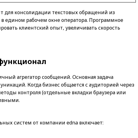
т для консолидации текстовых обращений из
е в едином рабочем окне оператора. Программное
ровать клиентский опыт, увеличивать скорость
и функционал
чный агрегатор сообщений. Основная задача
никаций. Когда бизнес общается с аудиторией через
 методы контроля (отдельные вкладки браузера или
ивными.
ных систем от компании edna включает: