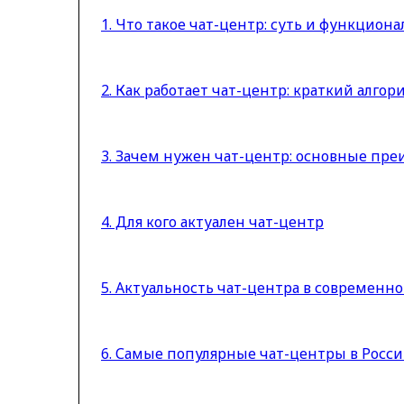
1. Что такое чат-центр: суть и функциона
2. Как работает чат-центр: краткий алгор
3. Зачем нужен чат-центр: основные пр
4. Для кого актуален чат-центр
5. Актуальность чат-центра в современ
6. Самые популярные чат-центры в Росс