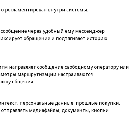
го регламентирован внутри системы.
 сообщение через удобный ему мессенджер
фиксирует обращение и подтягивает историю
итм направляет сообщение свободному оператору или
раметры маршрутизации настраиваются
языку общения.
нтекст, персональные данные, прошлые покупки.
т отправлять медиафайлы, документы, кнопки