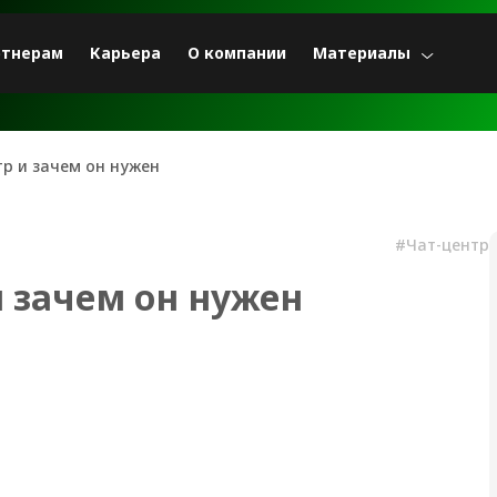
ртнерам
Карьера
О компании
Материалы
тр и зачем он нужен
#Чат-центр
и зачем он нужен