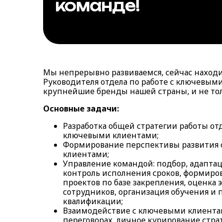
команде!
Мы непрерывно развиваемся, сейчас находи
Руководителя отдела по работе с ключевыми
крупнейшие бренды нашей страны, и не тол
Основные задачи:
Разработка общей стратегии работы отд
ключевыми клиентами;
Формирование перспективы развития
клиентами;
Управление командой: подбор, адаптаци
контроль исполнения сроков, формиро
проектов по базе закрепления, оценка
сотрудников, организация обучения и
квалификации;
Взаимодействие с ключевыми клиентам
переговорах, личное курирование стра