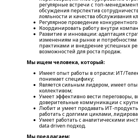
регулярные встречи с топ-менеджмент
обсуждения перспектив сотрудничеств
лояльности и качества обслуживания к
Регулярное проведение конкурентного 
Координировать работу внутри компан
Развитие и инновации: адаптация стра
изменениям на рынке и потребностям
практиками и внедрение успешных ре
возможностей для роста продаж.
Мы ищем человека, который:
Имеет опыт работы в отрасли: ИТ/Телек
понимает специфику;
Является сильным лидером, имеет опы
коллективом;
Умеет эффективно вести переговоры, 
доверительные коммуникации с круп
Любит и умеет продавать ИТ-продукты
работать с долгими циклами, лидирова
Умеет работать с аналитическими инс
data driven подход.
Мы предлагаем: