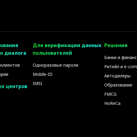
ования
Для верификации данных
Решения
о диалога
пользователей
Банки и финан
 клиентов
Одноразовые пароли
Ритейл и e-co
ории
Mobile-ID
Автодилеры
IMSI
Образование
ых центров
FMCG
HoReCa