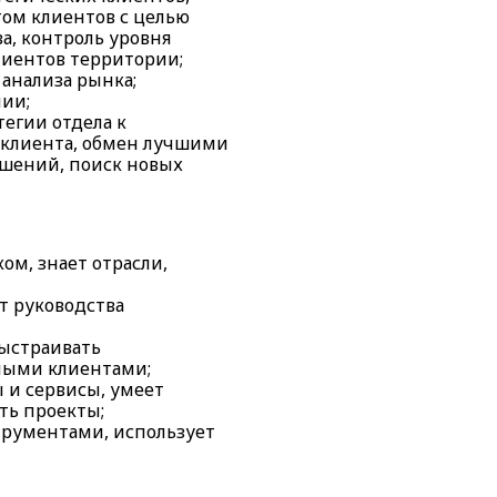
ом клиентов с целью
а, контроль уровня
лиентов территории;
анализа рынка;
ии;
тегии отдела к
 клиента, обмен лучшими
шений, поиск новых
ом, знает отрасли,
т руководства
выстраивать
ными клиентами;
 и сервисы, умеет
ть проекты;
трументами, использует