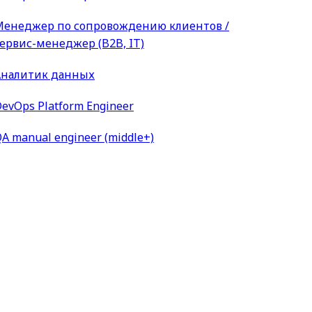
Менеджер по сопровождению клиентов /
ервис-менеджер (B2B, IT)
Аналитик данных
evOps Platform Engineer
A manual engineer (middle+)