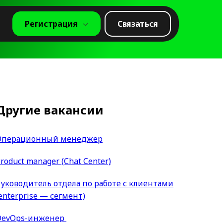
Регистрация
Связаться
Другие вакансии
Операционный менеджер
roduct manager (Chat Center)
уководитель отдела по работе с клиентами
enterprise — сегмент)
DevOps-инженер