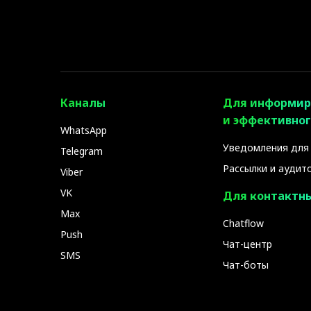
Каналы
Для информир
и эффективног
WhatsApp
Уведомления для
Telegram
Рассылки и аудит
Viber
VK
Для контактн
Max
Chatflow
Push
Чат-центр
SMS
Чат-боты