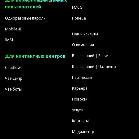
пользователей
FMCG
Одноразовые пароли
HoReCa
Mobile-ID
Наши клиенты
IMSI
О компании
Для контактных центров
База знаний | Pulse
База знаний | Чат-центр
Chatflow
Партнерам
Чат-центр
Карьера
Чат-боты
Новости
Услуги
Контакты
Медиацентр