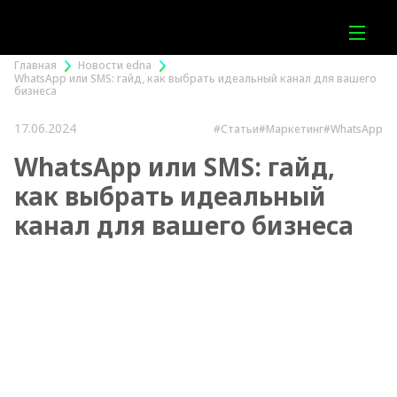
Главная
Новости edna
WhatsApp или SMS: гайд, как выбрать идеальный канал для вашего
бизнеса
17.06.2024
#Статьи
#Маркетинг
#WhatsApp
WhatsApp или SMS: гайд,
как выбрать идеальный
канал для вашего бизнеса