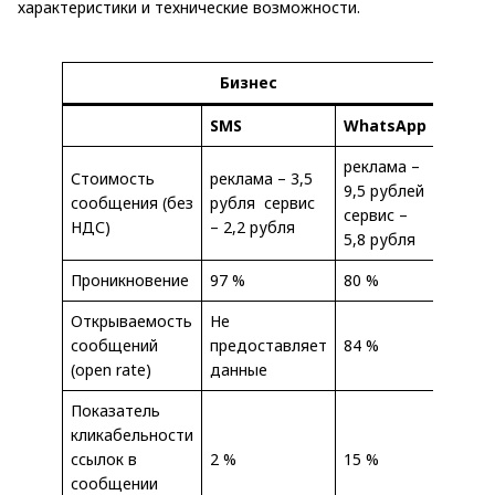
характеристики и технические возможности.
Бизнес
SMS
WhatsApp
реклама –
Стоимость
реклама – 3,5
9,5 рублей
сообщения (без
рубля сервис
сервис –
НДС)
– 2,2 рубля
5,8 рубля
Проникновение
97 %
80 %
Открываемость
Не
сообщений
предоставляет
84 %
(open rate)
данные
Показатель
кликабельности
ссылок в
2 %
15 %
сообщении