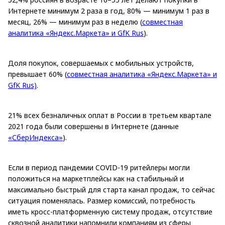
Интернете минимум 2 раза в год, 80% — минимум 1 раз в
месяц, 26% — минимум раз в неделю (
совместная
аналитика «Яндекс.Маркета» и GfK Rus
).
Доля покупок, совершаемых с мобильных устройств,
превышает 60% (
совместная аналитика «Яндекс.Маркета» и
GfK Rus)
.
21% всех безналичных оплат в России в третьем квартале
2021 года были совершены в Интернете (данные
«СберИндекса»
).
Если в период пандемии COVID-19 ритейлеры могли
положиться на маркетплейсы как на стабильный и
максимально быстрый для старта канал продаж, то сейчас
ситуация поменялась. Размер комиссий, потребность
иметь кросс-платформенную систему продаж, отсутствие
сквозной аналитики напомнили компаниям из сферы