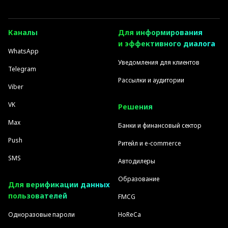
Каналы
Для информирования
и эффективного диалога
WhatsApp
Уведомления для клиентов
Telegram
Рассылки и аудитории
Viber
VK
Решения
Max
Банки и финансовый сектор
Push
Ритейл и e-commerce
SMS
Автодилеры
Образование
Для верификации данных
пользователей
FMCG
Одноразовые пароли
HoReCa