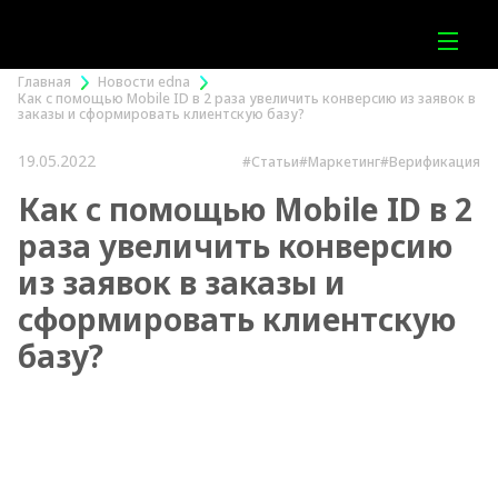
Главная
Новости edna
Как с помощью Mobile ID в 2 раза увеличить конверсию из заявок в
заказы и сформировать клиентскую базу?
19.05.2022
#Статьи
#Маркетинг
#Верификация
Как с помощью Mobile ID в 2
раза увеличить конверсию
из заявок в заказы и
сформировать клиентскую
базу?