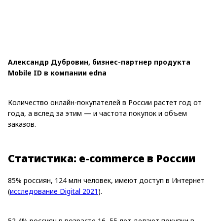
Александр Дубровин, бизнес-партнер продукта
Mobile ID в компании edna
Количество онлайн-покупателей в России растет год от
года, а вслед за этим — и частота покупок и объем
заказов.
Статистика: e-commerce в России
85% россиян, 124 млн человек, имеют доступ в Интернет
(
исследование Digital 2021
).
52,4% россиян в возрасте 16–55 лет делают покупки в