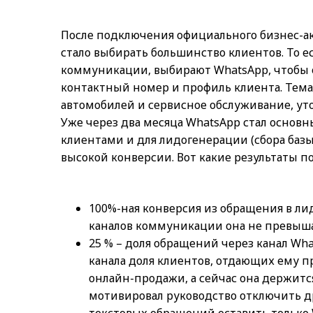
После подключения официального бизнес-акк
стало выбирать большинство клиентов. То е
коммуникации, выбирают WhatsApp, чтобы о
контактный номер и профиль клиента. Тем
автомобилей и сервисное обслуживание, уто
Уже через два месяца WhatsApp стал основ
клиентами и для лидогенерации (сбора баз
высокой конверсии. Вот какие результаты п
100%-ная конверсия из обращения в ли
каналов коммуникации она не превыша
25 % – доля обращений через канал Wh
канала доля клиентов, отдающих ему п
онлайн-продажи, а сейчас она держится
мотивировал руководство отключить дру