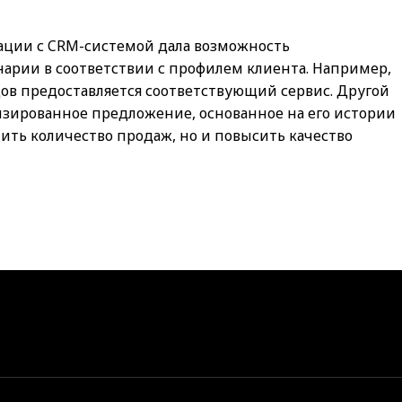
ации с CRM-системой дала возможность
нарии в соответствии с профилем клиента. Например,
в предоставляется соответствующий сервис. Другой
изированное предложение, основанное на его истории
чить количество продаж, но и повысить качество