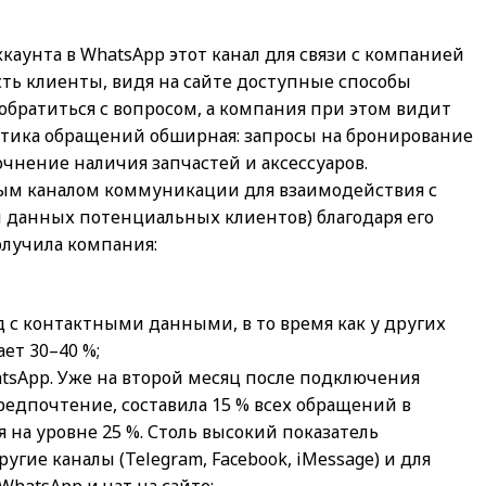
аунта в WhatsApp этот канал для связи с компанией
сть клиенты, видя на сайте доступные способы
братиться с вопросом, а компания при этом видит
атика обращений обширная: запросы на бронирование
чнение наличия запчастей и аксессуаров.
ным каналом коммуникации для взаимодействия с
ы данных потенциальных клиентов) благодаря его
олучила компания:
д с контактными данными, в то время как у других
ет 30–40 %;
atsApp. Уже на второй месяц после подключения
редпочтение, составила 15 % всех обращений в
 на уровне 25 %. Столь высокий показатель
гие каналы (Telegram, Facebook, iMessage) и для