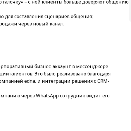
ю галочку» – с ней клиенты больше доверяют общению
ю для составления сценариев общения;
родажи через новый канал.
корпоративный бизнес-аккаунт в мессенджере
и клиентов. Это было реализовано благодаря
компанией edna, и интеграции решения с CRM-
омпанию через WhatsApp сотрудник видит его