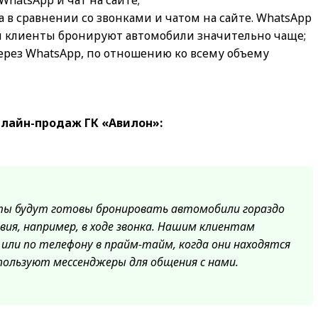
hatsApp и чат на сайте;
а в сравнении со звонками и чатом на сайте. WhatsApp
ем клиенты бронируют автомобили значительно чаще;
через WhatsApp, по отношению ко всему объему
нлайн-продаж ГК «Авилон»:
нты будут готовы бронировать автомобили гораздо
вия, например, в ходе звонка. Нашим клиентам
или по телефону в прайм-тайм, когда они находятся
пользуют мессенджеры для общения с нами.