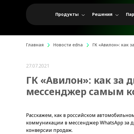
Продукты
Решения
Па
Главная
Новости edna
ГК «Авилон»: как 
27.07.2021
ГК «Авилон»: как за 
мессенджер самым к
Расскажем, как в российском автомобильно
коммуникации в мессенджер WhatsApp за д
конверсии продаж.