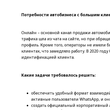
Потребности автобизнеса с большим кли
Онлайн – основной канал продажи автомобил
трафика шла из чата на сайте, но при обра
профиль. Кроме того, операторы не имели 
клиентах, что замедляло работу. В 2020 го
идентификацией клиента.
Какие задачи требовалось решить:
обеспечить удобный формат взаимодей
активные пользователи WhatsApp, и он
создать официальный корпоративный а