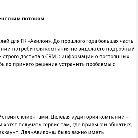
ентским потоком
ей для ГК «Авилон». До прошлого года большая часть
щении потребителя компания не видела его подробный
быстрого доступа в CRM к информации о постоянных
ду было принято решение устранить проблемы с
ствия с клиентами. Целевая аудитория компании –
и хотят получать сервис там, где привыкли общаться;
ккаунт. Для «Авилона» было важно иметь