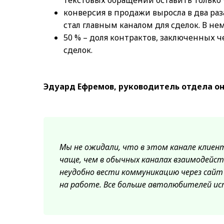
текстовых обращений оставить только W
конверсия в продажи выросла в два раз
стал главным каналом для сделок. В н
50 % – доля контрактов, заключенных 
сделок.
Эдуард Ефремов, руководитель отдела о
Мы не ожидали, что в этом канале клие
чаще, чем в обычных каналах взаимодейст
неудобно вести коммуникацию через сайт 
на работе. Все больше автолюбителей ис