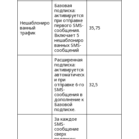
Базовая
подписка:
активируется
при отправке
Нешаблониро
первого SMS-
ванный
35,75
сообщения.
трафик
Включает 5
нешаблониро
ванных SMS-
сообщений
Расширенная
подписка:
активируется
автоматическ
и при
отправке 6-го
32,5
SMS-
сообщения в
дополнение к
Базовой
подписке.
За каждое
SMS-
сообщение
сверх
подписок: