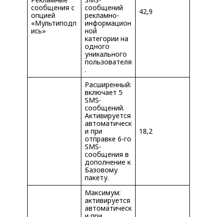
сообщения с
сообщений
42,9
опцией
рекламно-
«Мультиподп
информацион
ись»
ной
категории на
одного
уникального
пользователя
.
Расширенный:
включает 5
SMS-
сообщений.
Активируется
автоматическ
и при
18,2
отправке 6-го
SMS-
сообщения в
дополнение к
Базовому
пакету.
Максимум:
активируется
автоматическ
и при