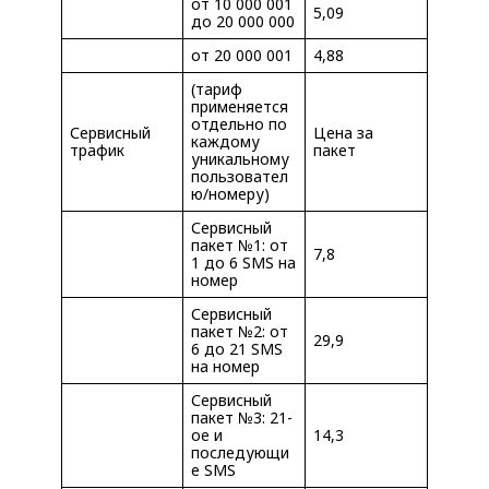
от 10 000 001
5,09
до 20 000 000
от 20 000 001
4,88
(тариф
применяется
отдельно по
Сервисный
Цена за
каждому
трафик
пакет
уникальному
пользовател
ю/номеру)
Сервисный
пакет №1: от
7,8
1 до 6 SMS на
номер
Сервисный
пакет №2: от
29,9
6 до 21 SMS
на номер
Сервисный
пакет №3: 21-
ое и
14,3
последующи
е SMS