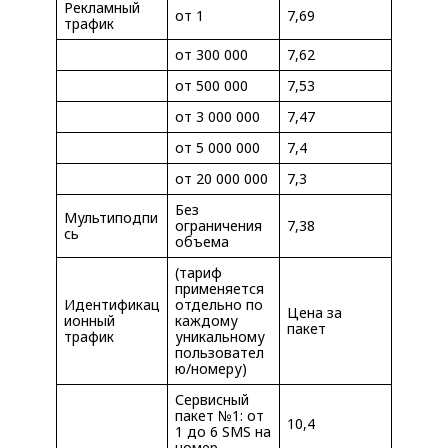
Рекламный
от 1
7,69
трафик
от 300 000
7,62
от 500 000
7,53
от 3 000 000
7,47
от 5 000 000
7,4
от 20 000 000
7,3
Без
Мультиподпи
ограничения
7,38
сь
объема
(тариф
применяется
Идентификац
отдельно по
Цена за
ионный
каждому
пакет
трафик
уникальному
пользовател
ю/номеру)
Сервисный
пакет №1: от
10,4
1 до 6 SMS на
номер