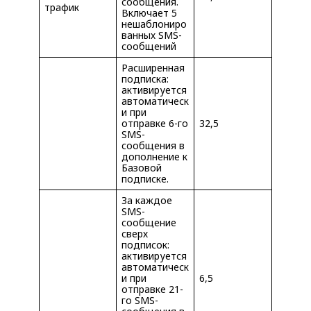
сообщения.
трафик
Включает 5
нешаблониро
ванных SMS-
сообщений
Расширенная
подписка:
активируется
автоматическ
и при
отправке 6-го
32,5
SMS-
сообщения в
дополнение к
Базовой
подписке.
За каждое
SMS-
сообщение
сверх
подписок:
активируется
автоматическ
и при
6,5
отправке 21-
го SMS-