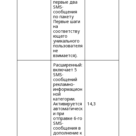
первые два
SMS-
сообщения
по пакету
Первые шаги
на
соответству
ющего
уникального
пользователя
не
взимается).
Расширенный:
включает 5
SMS-
сообщений
рекламно-
информацион
ной
категории.
Активируется
14,3
автоматическ
и при
отправке 6-го
SMS-
сообщения в
дополнение к