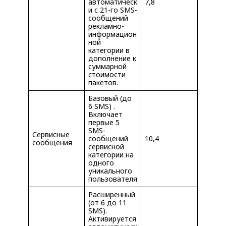
автоматическ
7,8
и с 21-го SMS-
сообщений
рекламно-
информацион
ной
категории в
дополнение к
суммарной
стоимости
пакетов.
Базовый (до
6 SMS) .
Включает
первые 5
SMS-
Сервисные
сообщений
10,4
сообщения
сервисной
категории на
одного
уникального
пользователя
Расширенный
(от 6 до 11
SMS).
Активируется