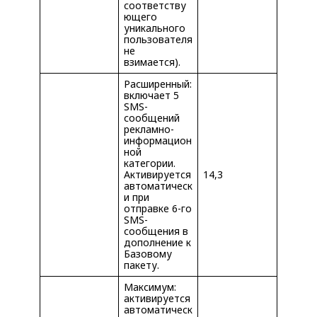
соответству
ющего
уникального
пользователя
не
взимается).
Расширенный:
включает 5
SMS-
сообщений
рекламно-
информацион
ной
категории.
Активируется
14,3
автоматическ
и при
отправке 6-го
SMS-
сообщения в
дополнение к
Базовому
пакету.
Максимум:
активируется
автоматическ