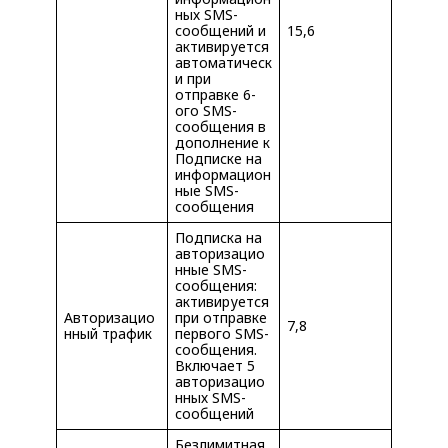
ных SMS-
сообщений и
15,6
активируется
автоматическ
и при
отправке 6-
ого SMS-
сообщения в
дополнение к
Подписке на
информацион
ные SMS-
сообщения
Подписка на
авторизацио
нные SMS-
сообщения:
активируется
Авторизацио
при отправке
7,8
нный трафик
первого SMS-
сообщения.
Включает 5
авторизацио
нных SMS-
сообщений
Безлимитная