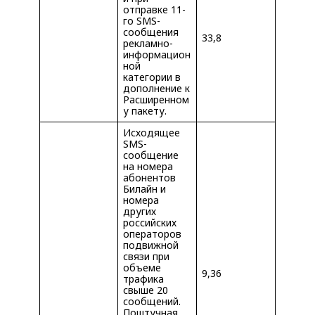
отправке 11-
го SMS-
сообщения
33,8
рекламно-
информацион
ной
категории в
дополнение к
Расширенном
у пакету.
Исходящее
SMS-
сообщение
на номера
абонентов
Билайн и
номера
других
российских
операторов
подвижной
связи при
объеме
9,36
трафика
свыше 20
сообщений.
Поштучная