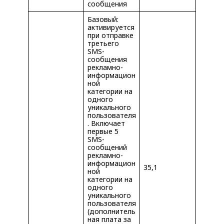
сообщения
Базовый:
активируется
при отправке
третьего
SMS-
сообщения
рекламно-
информацион
ной
категории на
одного
уникального
пользователя
. Включает
первые 5
SMS-
сообщений
рекламно-
информацион
35,1
ной
категории на
одного
уникального
пользователя
(дополнитель
ная плата за