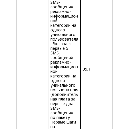
SMS-
сообщения
рекламно-
информацион
ной
категории на
одного
уникального
пользователя
. Включает
первые 5
SMS-
сообщений
рекламно-
информацион
35,1
ной
категории на
одного
уникального
пользователя
(дополнитель
ная плата за
первые два
SMS-
сообщения
по пакету
Первые шаги
на