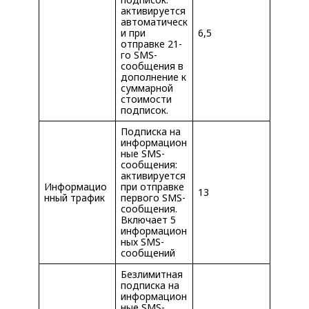
активируется
автоматическ
и при
6,5
отправке 21-
го SMS-
сообщения в
дополнение к
суммарной
стоимости
подписок.
Подписка на
информацион
ные SMS-
сообщения:
активируется
Информацио
при отправке
13
нный трафик
первого SMS-
сообщения.
Включает 5
информацион
ных SMS-
сообщений
Безлимитная
подписка на
информацион
ные SMS-