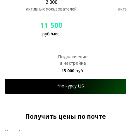
2 000
активных пользователей
актив
11 500
руб./мес.
Подключение
и настройка
15 000
руб.
*по курсу ЦБ
Получить цены по почте