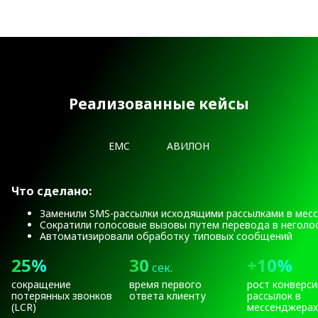
Реализованные кейсы
EMC
АВИЛОН
Что сделано:
Заменили SMS-рассылки исходящими рассылками в мес
Сократили голосовые вызовы путем перевода в неголо
Автоматизировали обработку типовых сообщений
25%
30
+10%
сек.
сокращение
время первого
рост конверси
потерянных звонков
ответа клиенту
рассылок в
(LCR)
мессенджерах