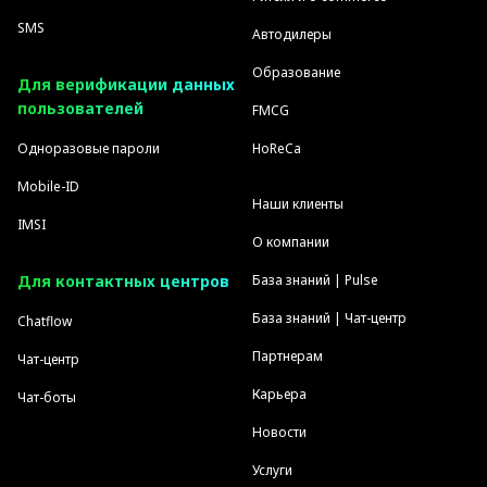
SMS
Автодилеры
Образование
Для верификации данных
пользователей
FMCG
Одноразовые пароли
HoReCa
Mobile-ID
Наши клиенты
IMSI
О компании
Для контактных центров
База знаний | Pulse
База знаний | Чат-центр
Chatflow
Партнерам
Чат-центр
Карьера
Чат-боты
Новости
Услуги