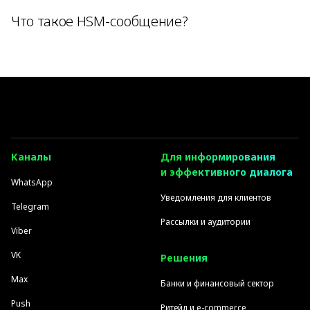
Что такое HSM-сообщение?
Каналы
Для информирования
и эффективного диалога
WhatsApp
Уведомления для клиентов
Telegram
Рассылки и аудитории
Viber
VK
Решения
Max
Банки и финансовый сектор
Push
Ритейл и e-commerce