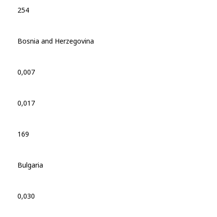
254
Bosnia and Herzegovina
0,007
0,017
169
Bulgaria
0,030