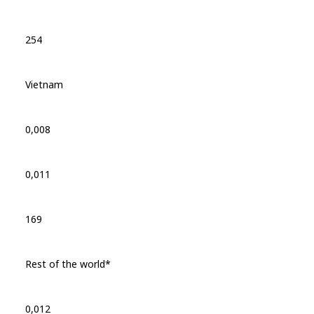
254
Vietnam
0,008
0,011
169
Rest of the world*
0,012