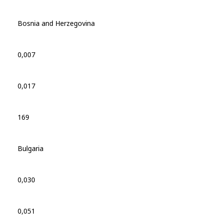
Bosnia and Herzegovina
0,007
0,017
169
Bulgaria
0,030
0,051