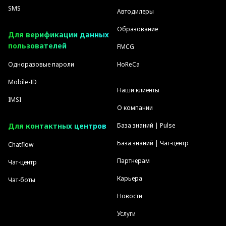
SMS
Автодилеры
Образование
Для верификации данных
пользователей
FMCG
Одноразовые пароли
HoReCa
Mobile-ID
Наши клиенты
IMSI
О компании
Для контактных центров
База знаний | Pulse
База знаний | Чат-центр
Chatflow
Партнерам
Чат-центр
Карьера
Чат-боты
Новости
Услуги