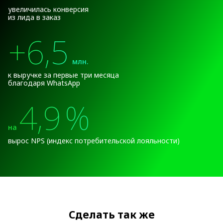
увеличилась конверсия
из лида в заказ
+6,5
млн.
к выручке за первые три месяца
благодаря WhatsApp
4,9
%
на
вырос NPS (индекс потребительской лояльности)
Сделать так же