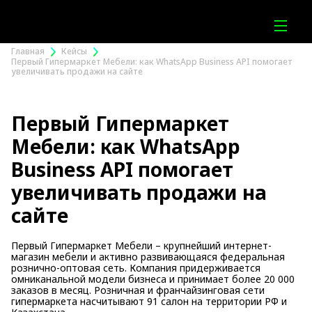
Главная
Кейсы
Первый Гипермаркет Мебели: как WhatsApp Business API помогает
увеличивать продажи на сайте
Первый Гипермаркет
Мебели: как WhatsApp
Business API помогает
увеличивать продажи на
сайте
Первый Гипермаркет Мебели – крупнейший интернет-
магазин мебели и активно развивающаяся федеральная
рознично-оптовая сеть. Компания придерживается
омниканальной модели бизнеса и принимает более 20 000
заказов в месяц. Розничная и франчайзинговая сети
гипермаркета насчитывают 91 салон на территории РФ и