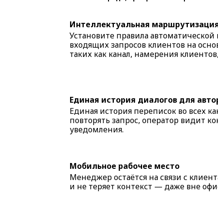
Интеллектуальная маршрутизация
Установите правила автоматическо
входящих запросов клиентов на осно
таких как канал, намерения клиенто
Единая история диалогов для авто
Единая история переписок
во всех к
повторять запрос, оператор видит к
уведомлени
я.
Мобильное рабочее место
Менеджер остаётся на связи с клиен
и не теряет контекст — даже вне офи