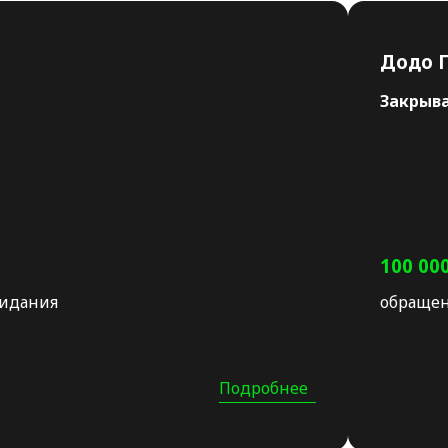
Додо 
Закрыв
100 00
жидания
обращен
Подробнее