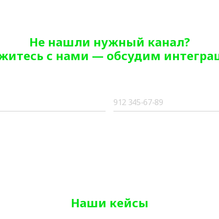
Не нашли нужный канал?
житесь с нами — обсудим интегра
обратной связи, уведомлений о продуктах и специальных предложений, а также
Наши кейсы