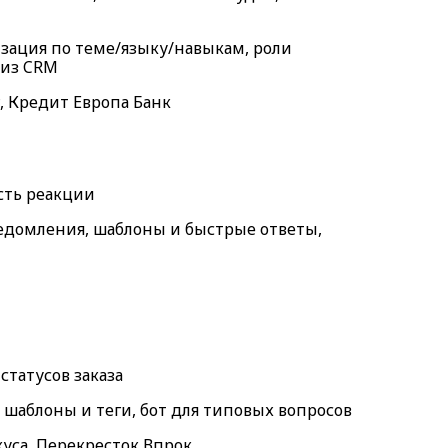
зация по теме/языку/навыкам, роли
 из CRM
, Кредит Европа Банк
сть реакции
едомления, шаблоны и быстрые ответы,
статусов заказа
 шаблоны и теги, бот для типовых вопросов
куса, Перекресток Впрок