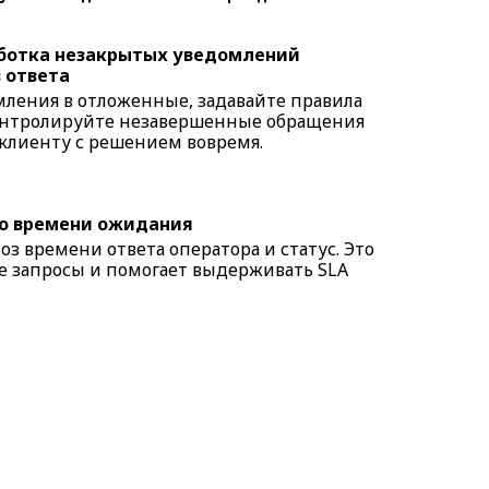
ботка незакрытых уведомлений
 ответа
ления в отложенные, задавайте правила
онтролируйте незавершенные обращения
 клиенту с решением вовремя.
о времени ожидания
з времени ответа оператора и статус. Это
 запросы и помогает выдерживать SLA