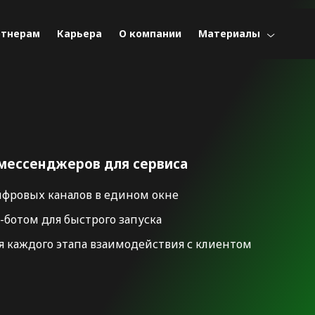
ртнерам
Карьера
О компании
Материалы
мессенджеров для сервиса
фровых каналов в едином окне
-ботом для быстрого запуска
я каждого этапа взаимодействия с клиентом