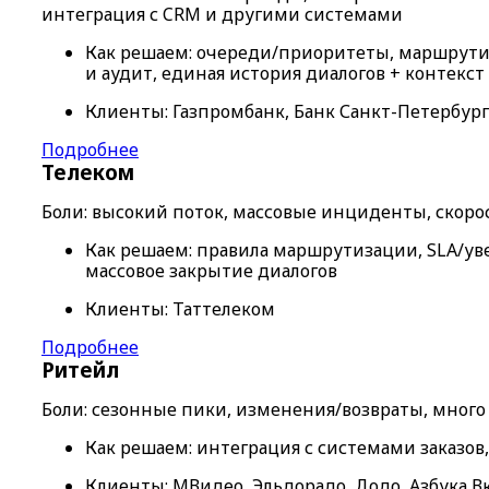
интеграция с CRM и другими системами
Как решаем: очереди/приоритеты, маршрути
и аудит, единая история диалогов + контекст
Клиенты: Газпромбанк, Банк Санкт-Петербург
Подробнее
Телеком
Боли: высокий поток, массовые инциденты, скоро
Как решаем: правила маршрутизации, SLA/ув
массовое закрытие диалогов
Клиенты: Таттелеком
Подробнее
Ритейл
Боли: сезонные пики, изменения/возвраты, много 
Как решаем: интеграция с системами заказов,
Клиенты: МВидео, Эльдорадо, Додо, Азбука В