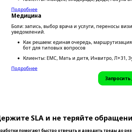
Подробнее
Медицина
Боли: запись, выбор врача и услуги, переносы ви
уведомлений.
Как решаем: единая очередь, маршрутизация 
бот для типовых вопросов
Клиенты: EMC, Мать и дитя, Инвитро, Л+31, З
Подробнее
Запросить
ержите SLA и не теряйте обращен
бработки помогают быстро отвечать и доводить треды до рез