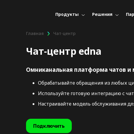
Продукты
Решения
Па
Главная
Чат-центр
Чат-центр edna
Омниканальная платформа чатов и 
Обрабатывайте обращения из любых ци
Используйте готовую интеграцию с чат
Настраивайте модель обслуживания дл
Подключить