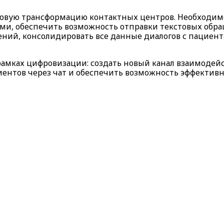
ифровую трансформацию контактных центров. Необходи
ами, обеспечить возможность отправки текстовых обр
ений, консолидировать все данные диалогов с пациент
 рамках цифровизации: создать новый канал взаимодей
циентов через чат и обеспечить возможность эффективн