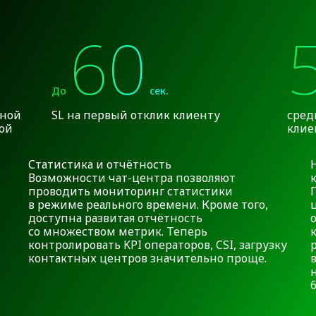
60
До
сек.
вной
SL на первый отклик клиенту
сред
ой
клие
Статистика и отчётность
Возможности чат-центра позволяют
проводить мониторинг статистики
в режиме реального времени. Кроме того,
доступна развитая отчётность
со множеством метрик. Теперь
контролировать KPI операторов, CSI, загрузку
контактных центров значительно проще.