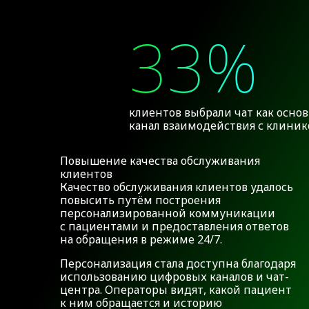
33%
клиентов выбрали чат как осно
канал взаимодействия с клиник
Повышение качества обслуживания
клиентов
Качество обслуживания клиентов удалось
повысить путём построения
персонализированной коммуникации
с пациентами и предоставления ответов
на обращения в режиме 24/7.
Персонализация стала доступна благодаря
использованию цифровых каналов и чат-
центра. Операторы видят, какой пациент
к ним обращается и историю