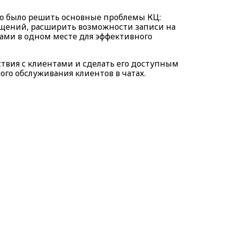
мо было решить основные проблемы КЦ:
ащений, расширить возможности записи на
ами в одном месте для эффективного
ствия с клиентами и сделать его доступным
ого обслуживания клиентов в чатах.