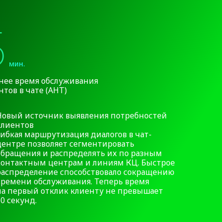
5
мин.
нее время обслуживания
нтов в чате (АНТ)
Новый источник выявления потребностей
клиентов
Гибкая маршрутизация диалогов в чат-
центре позволяет сегментировать
обращения и распределять их по разным
контактным центрам и линиям КЦ. Быстрое
распределение способствовало сокращению
времени обслуживания. Теперь время
на первый отклик клиенту не превышает
60 секунд.