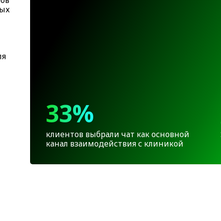
рых
ля
33%
клиентов выбрали чат как основной
канал взаимодействия с клиникой