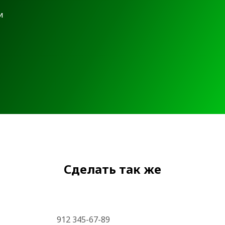
и
Сделать так же