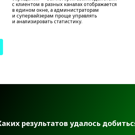
с клиентом в разных каналах отображается
в едином окне, а администраторам
и супервайзерам проще управлять
и анализировать статистику.
Каких результатов удалось добитьс