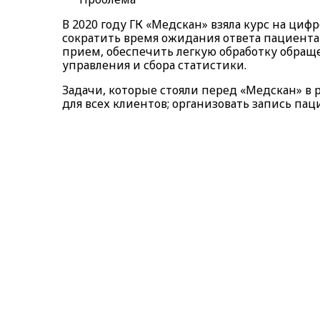
В 2020 году ГК «Медскан» взяла курс на ц
сократить время ожидания ответа пациент
прием, обеспечить легкую обработку обращ
управления и сбора статистики.
Задачи, которые стояли перед «Медскан» в
для всех клиентов; организовать запись па