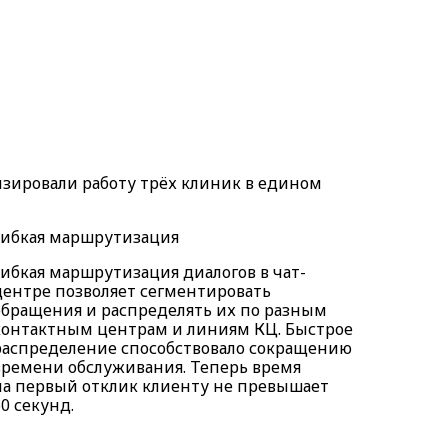
зировали работу трёх клиник в едином
Гибкая маршрутизация
Гибкая маршрутизация диалогов в чат-
центре позволяет сегментировать
обращения и распределять их по разным
контактным центрам и линиям КЦ. Быстрое
распределение способствовало сокращению
времени обслуживания. Теперь время
на первый отклик клиенту не превышает
60 секунд.